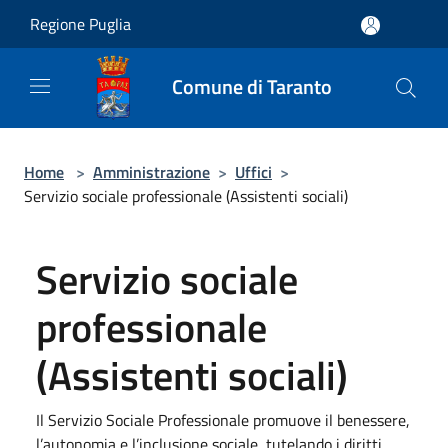
Salta al contenuto principale
Regione Puglia
Comune di Taranto
Home
>
Amministrazione
>
Uffici
>
Servizio sociale professionale (Assistenti sociali)
Servizio sociale
professionale
(Assistenti sociali)
Il Servizio Sociale Professionale promuove il benessere,
l’autonomia e l’inclusione sociale, tutelando i diritti