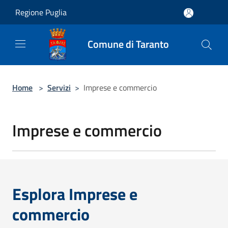
Salta al contenuto principale
Regione Puglia
Comune di Taranto
Home
>
Servizi
>
Imprese e commercio
Imprese e commercio
Esplora Imprese e
commercio