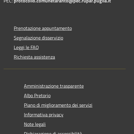
PEC:
protocollo.comunetaranto@pec.rupar.puglia.it
Prenotazione appuntamento
Segnalazione disservizio
Leggi le FAQ
Richiesta assistenza
Amministrazione trasparente
Albo Pretorio
Piano di miglioramento dei servizi
Informativa privacy
Note legali
Dichiarazione di accessibilità