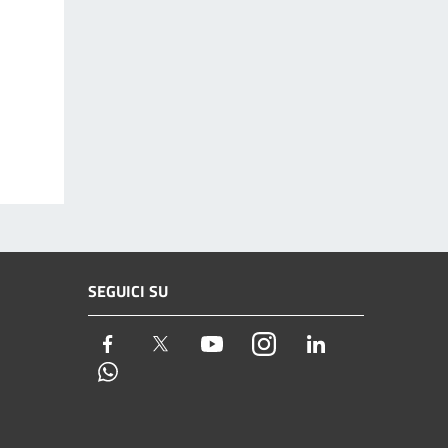
SEGUICI SU
Facebook
Twitter
Youtube
Instagram
LinkedIn
Whatsapp