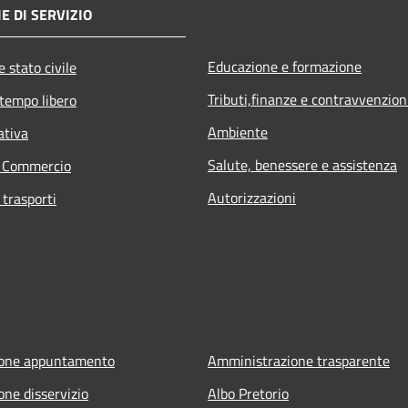
E DI SERVIZIO
Educazione e formazione
 stato civile
Tributi,finanze e contravvenzion
 tempo libero
Ambiente
ativa
Salute, benessere e assistenza
e Commercio
Autorizzazioni
 trasporti
ione appuntamento
Amministrazione trasparente
one disservizio
Albo Pretorio