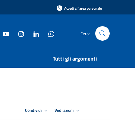
Accedi all'area personale
Cerca
Tutti gli argomenti
Condividi
Vedi azioni