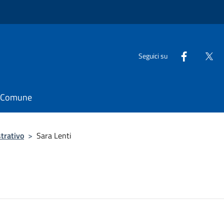
Seguici su
il Comune
trativo
>
Sara Lenti