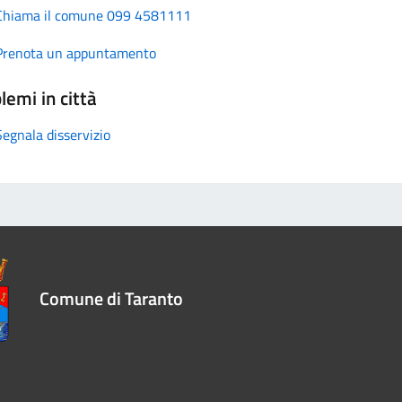
Chiama il comune 099 4581111
Prenota un appuntamento
lemi in città
Segnala disservizio
Comune di Taranto