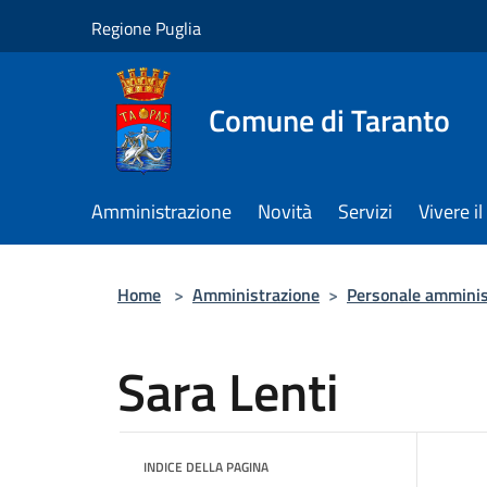
Salta al contenuto principale
Regione Puglia
Comune di Taranto
Amministrazione
Novità
Servizi
Vivere 
Home
>
Amministrazione
>
Personale amminis
Sara Lenti
INDICE DELLA PAGINA