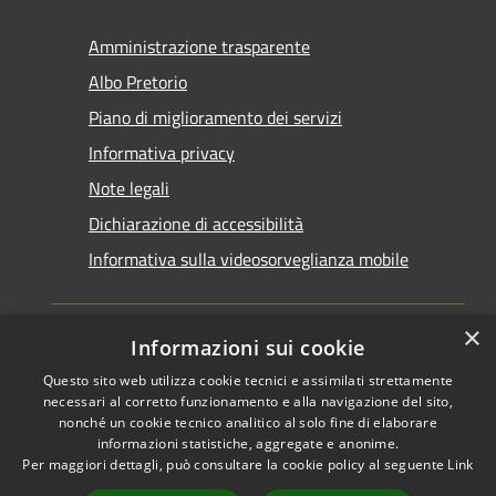
Amministrazione trasparente
Albo Pretorio
Piano di miglioramento dei servizi
Informativa privacy
Note legali
Dichiarazione di accessibilità
Informativa sulla videosorveglianza mobile
×
Informazioni sui cookie
Questo sito web utilizza cookie tecnici e assimilati strettamente
RSS
Copyright © 2026 • Comune di
necessari al corretto funzionamento e alla navigazione del sito,
Accessibilità
Taranto • Powered by
nonché un cookie tecnico analitico al solo fine di elaborare
informazioni statistiche, aggregate e anonime.
Privacy
Municipium
Accesso
•
Per maggiori dettagli, può consultare la cookie policy al seguente
Link
Cookie
redazione