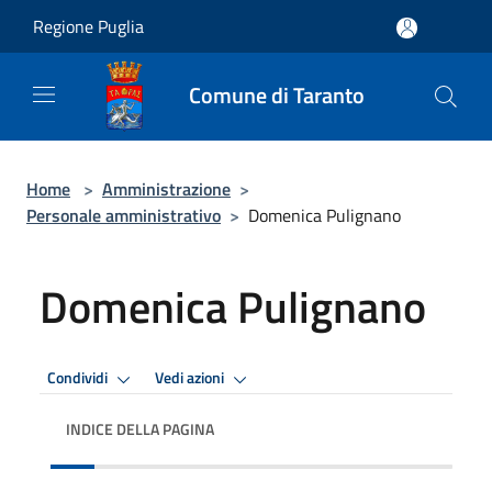
Salta al contenuto principale
Regione Puglia
Comune di Taranto
Home
>
Amministrazione
>
Personale amministrativo
>
Domenica Pulignano
Domenica Pulignano
Condividi
Vedi azioni
INDICE DELLA PAGINA