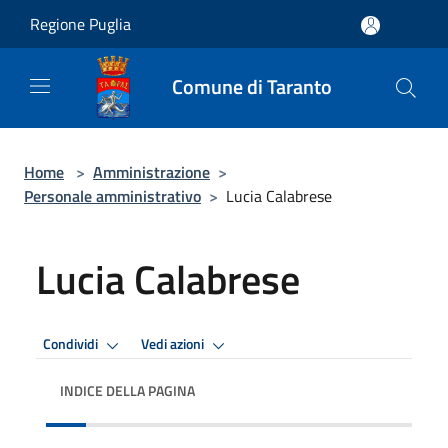
Salta al contenuto principale
Regione Puglia
Comune di Taranto
Home
>
Amministrazione
>
Personale amministrativo
>
Lucia Calabrese
Lucia Calabrese
Condividi
Vedi azioni
INDICE DELLA PAGINA