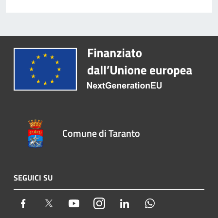
Comune di Taranto
SEGUICI SU
Facebook
Twitter
Youtube
Instagram
LinkedIn
Whatsapp