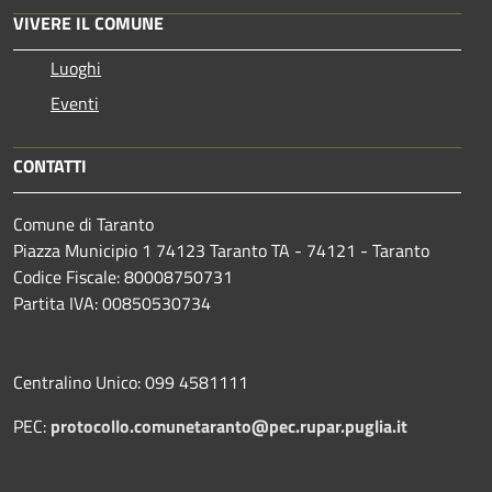
VIVERE IL COMUNE
Luoghi
Eventi
CONTATTI
Comune di Taranto
Piazza Municipio 1 74123 Taranto TA - 74121 - Taranto
Codice Fiscale: 80008750731
Partita IVA: 00850530734
Centralino Unico: 099 4581111
PEC:
protocollo.comunetaranto@pec.rupar.puglia.it