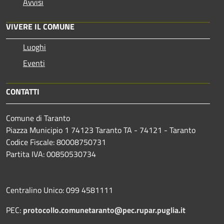
Avvisi
VIVERE IL COMUNE
Luoghi
Eventi
CONTATTI
Comune di Taranto
Piazza Municipio 1 74123 Taranto TA - 74121 - Taranto
Codice Fiscale: 80008750731
Partita IVA: 00850530734
Centralino Unico: 099 4581111
PEC:
protocollo.comunetaranto@pec.rupar.puglia.it