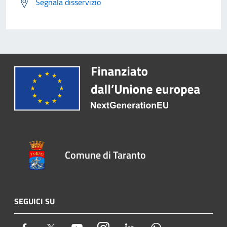
Segnala disservizio
Comune di Taranto
SEGUICI SU