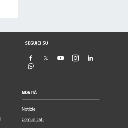
SEGUICI SU
Facebook
Twitter
Youtube
Instagram
LinkedIn
Whatsapp
NOVITÀ
Notizie
i
Comunicati