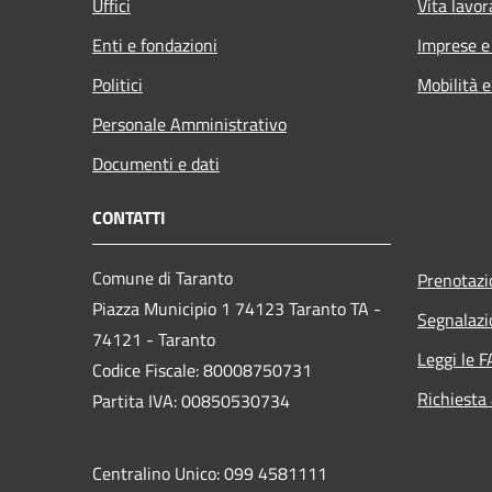
Uffici
Vita lavor
Enti e fondazioni
Imprese 
Politici
Mobilità e
Personale Amministrativo
Documenti e dati
CONTATTI
Comune di Taranto
Prenotaz
Piazza Municipio 1 74123 Taranto TA -
Segnalazi
74121 - Taranto
Leggi le 
Codice Fiscale: 80008750731
Richiesta
Partita IVA: 00850530734
Centralino Unico: 099 4581111