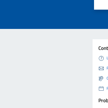
Cont
Prob