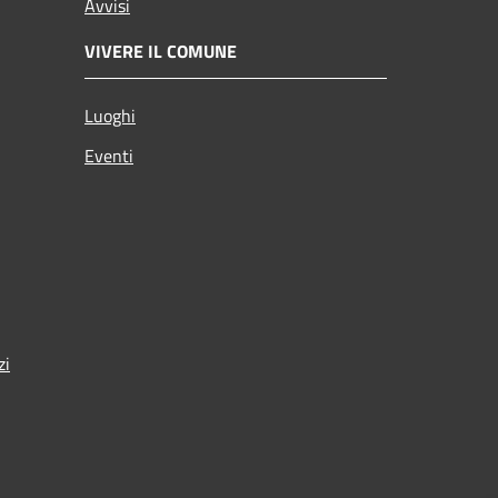
Avvisi
VIVERE IL COMUNE
Luoghi
Eventi
zi