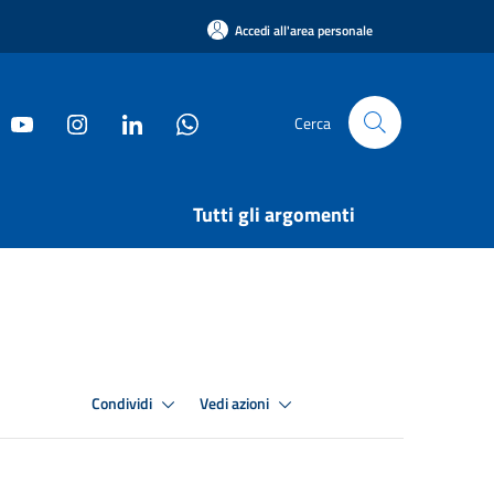
Accedi all'area personale
Cerca
Tutti gli argomenti
Condividi
Vedi azioni