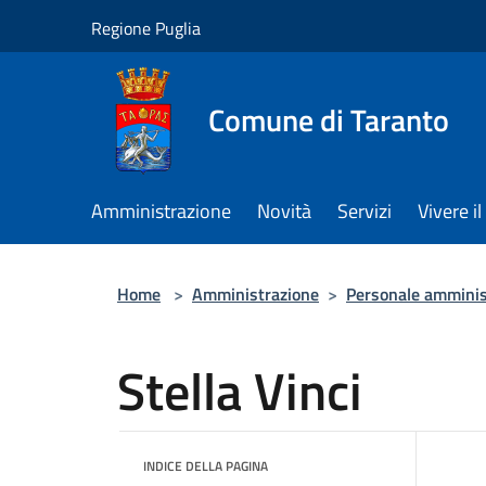
Salta al contenuto principale
Regione Puglia
Comune di Taranto
Amministrazione
Novità
Servizi
Vivere 
Home
>
Amministrazione
>
Personale amminis
Stella Vinci
INDICE DELLA PAGINA