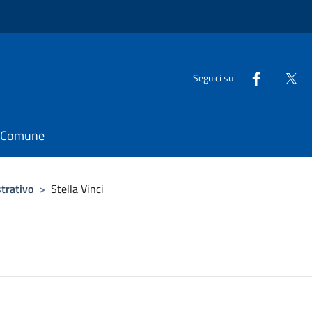
Seguici su
il Comune
trativo
>
Stella Vinci