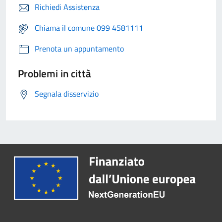
Richiedi Assistenza
Chiama il comune 099 4581111
Prenota un appuntamento
Problemi in città
Segnala disservizio