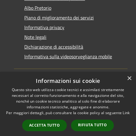
Albo Pretorio
Piano di miglioramento dei servizi
Informativa privacy
Note legali
Dichiarazione di accessibilità
Informativa sulla videosorveglianza mobile
×
Informazioni sui cookie
Questo sito web utilizza cookie tecnici e assimilati strettamente
RSS
Copyright © 2026 • Comune di
necessari al corretto funzionamento e alla navigazione del sito,
Accessibilità
Taranto • Powered by
nonché un cookie tecnico analitico al solo fine di elaborare
informazioni statistiche, aggregate e anonime.
Privacy
Municipium
Accesso
•
Per maggiori dettagli, può consultare la cookie policy al seguente
Link
Cookie
redazione
Mappa del sito
RIFIUTA TUTTO
ACCETTA TUTTO
Area riservata del