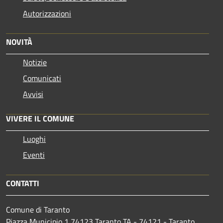
Autorizzazioni
NOVITÀ
Notizie
Comunicati
Avvisi
VIVERE IL COMUNE
Luoghi
Eventi
CONTATTI
Comune di Taranto
Piazza Municipio 1 74123 Taranto TA - 74121 - Taranto