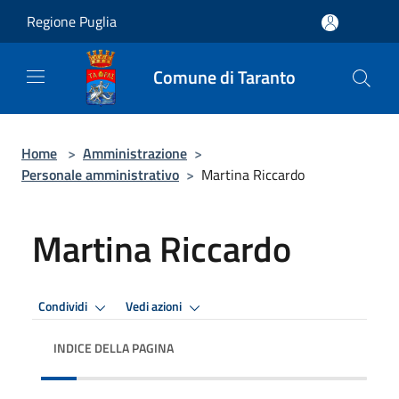
Salta al contenuto principale
Regione Puglia
Comune di Taranto
Home
>
Amministrazione
>
Personale amministrativo
>
Martina Riccardo
Martina Riccardo
Condividi
Vedi azioni
INDICE DELLA PAGINA