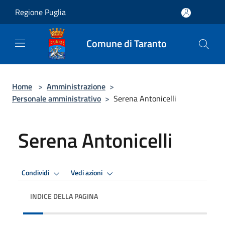
Salta al contenuto principale
Regione Puglia
Comune di Taranto
Home
>
Amministrazione
>
Personale amministrativo
>
Serena Antonicelli
Serena Antonicelli
Condividi
Vedi azioni
INDICE DELLA PAGINA