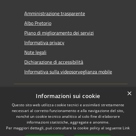
Amministrazione trasparente
Albo Pretorio
Piano di miglioramento dei servizi
Informativa privacy
Note legali
Dichiarazione di accessibilità
Informativa sulla videosorveglianza mobile
×
Informazioni sui cookie
Questo sito web utilizza cookie tecnici e assimilati strettamente
RSS
Copyright © 2026 • Comune di
necessari al corretto funzionamento e alla navigazione del sito,
Accessibilità
Taranto • Powered by
nonché un cookie tecnico analitico al solo fine di elaborare
informazioni statistiche, aggregate e anonime.
Privacy
Municipium
Accesso
•
Per maggiori dettagli, può consultare la cookie policy al seguente
Link
Cookie
redazione