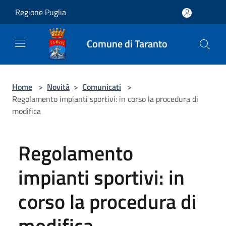
Salta al contenuto principale
Regione Puglia
Comune di Taranto
Home
>
Novità
>
Comunicati
>
Regolamento impianti sportivi: in corso la procedura di
modifica
Regolamento
impianti sportivi: in
corso la procedura di
modifica