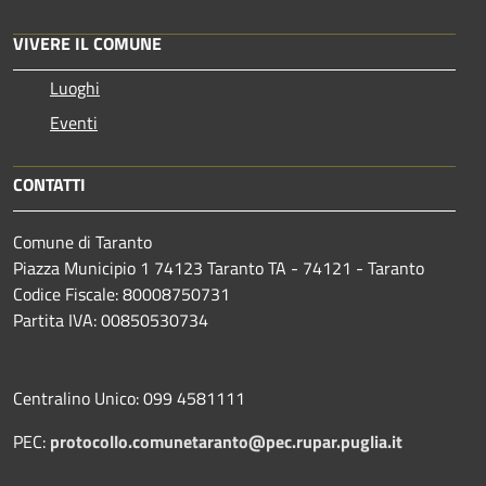
VIVERE IL COMUNE
Luoghi
Eventi
CONTATTI
Comune di Taranto
Piazza Municipio 1 74123 Taranto TA - 74121 - Taranto
Codice Fiscale: 80008750731
Partita IVA: 00850530734
Centralino Unico: 099 4581111
PEC:
protocollo.comunetaranto@pec.rupar.puglia.it