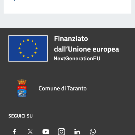
Comune di Taranto
SEGUICI SU
Facebook
Twitter
Youtube
Instagram
LinkedIn
Whatsapp