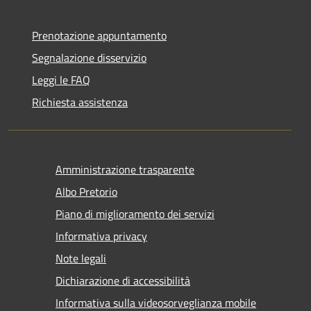
Prenotazione appuntamento
Segnalazione disservizio
Leggi le FAQ
Richiesta assistenza
Amministrazione trasparente
Albo Pretorio
Piano di miglioramento dei servizi
Informativa privacy
Note legali
Dichiarazione di accessibilità
Informativa sulla videosorveglianza mobile