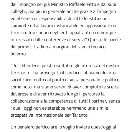
dall’impegno del già Ministro Raffaele Fitto e dai suoi
colleghi, ma più in generale anche grazie all’impegno
ed al senso di responsabilità di tutte le istituzioni
coinvolte ed al lavoro instancabile ed appassionato di
tecnici e funzionari degli enti appaltanti o comunque
interessati dalle conferenze di servizi." Queste le parole
del primo cittadino a margine del tavolo tecnico
odierno.
"Per difendere questi risultati e gli interessi del nostro
territorio - ha proseguito il sindaco- abbiamo dovuto
sacrificare molto dal punto di vista personale e politico,
come noto, ma siamo sereni di aver compiuto le scelte
doverose e di aver ritrovato lungo il percorso la
collaborazione e la competenza di tutti i partner, senza
i quali oggi non esisterebbe nemmeno una simile
prospettiva internazionale per Taranto.
Un pensiero particolare lo voglio inviare quest’oggi al