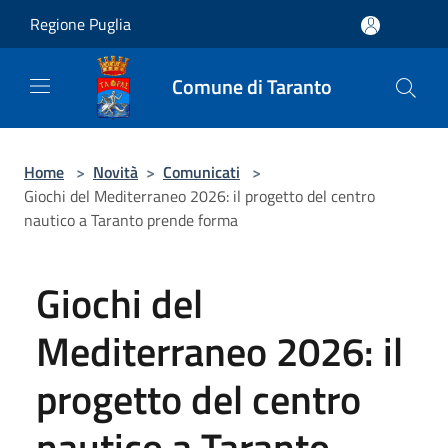
Salta al contenuto principale
Regione Puglia
Comune di Taranto
Home
>
Novità
>
Comunicati
>
Giochi del Mediterraneo 2026: il progetto del centro
nautico a Taranto prende forma
Giochi del
Mediterraneo 2026: il
progetto del centro
nautico a Taranto