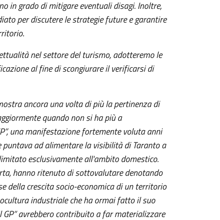
o in grado di mitigare eventuali disagi. Inoltre,
to per discutere le strategie future e garantire
ritorio
.
ttualità nel settore del turismo, adotteremo le
cazione al fine di scongiurare il verificarsi di
ostra ancora una volta di più la pertinenza di
aggiormente quando non si ha più a
l GP”, una manifestazione fortemente voluta anni
 puntava ad alimentare la visibilità di Taranto a
 limitato esclusivamente all'ambito domestico.
orta, hanno ritenuto di sottovalutare denotando
 della crescita socio-economica di un territorio
cultura industriale che ha ormai fatto il suo
 GP” avrebbero contribuito a far materializzare