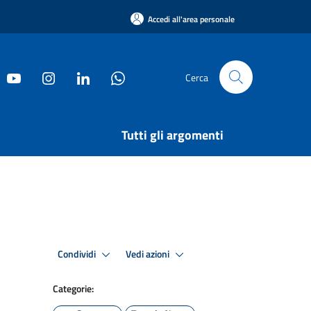
Accedi all'area personale
Cerca
Tutti gli argomenti
Condividi
Vedi azioni
Categorie: