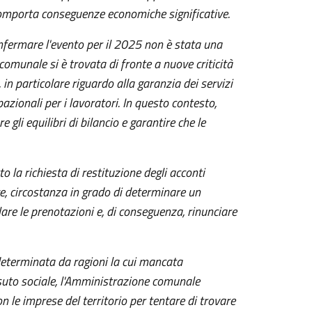
 comporta conseguenze economiche significative.
onfermare l'evento per il 2025 non è stata una
omunale si è trovata di fronte a nuove criticità
e, in particolare riguardo alla garanzia dei servizi
pazionali per i lavoratori. In questo contesto,
 gli equilibri di bilancio e garantire che le
 la richiesta di restituzione degli acconti
ive, circostanza in grado di determinare un
are le prenotazioni e, di conseguenza, rinunciare
 determinata da ragioni la cui mancata
suto sociale, l'Amministrazione comunale
 le imprese del territorio per tentare di trovare