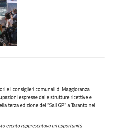
ori e i consiglieri comunali di Maggioranza
azioni espresse dalle strutture ricettive e
lla terza edizione del “Sail GP” a Taranto nel
sto evento rappresentava un'opportunità