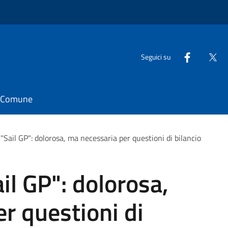
Seguici su
il Comune
 "Sail GP": dolorosa, ma necessaria per questioni di bilancio
ail GP": dolorosa,
r questioni di