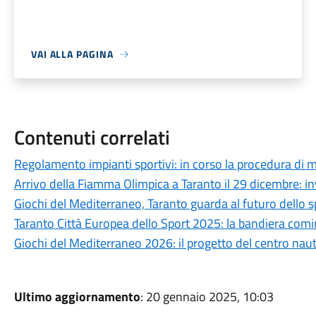
VAI ALLA PAGINA
Contenuti correlati
Regolamento impianti sportivi: in corso la procedura di 
Arrivo della Fiamma Olimpica a Taranto il 29 dicembre: i
Giochi del Mediterraneo, Taranto guarda al futuro dello s
Taranto Città Europea dello Sport 2025: la bandiera comin
Giochi del Mediterraneo 2026: il progetto del centro nau
Ultimo aggiornamento
: 20 gennaio 2025, 10:03