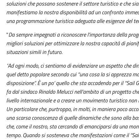
soluzioni che possano sostenere il settore turistico e che sian
manifestiamo la nostra disponibilità ad un confronto immedia
una programmazione turistica adeguata alle esigenze del ter
"
Da sempre impegnati a riconoscere l'importanza della proge
migliori soluzioni per ottimizzare la nostra capacità di pianifi
situazioni simili in futuro
.
"Ad ogni modo, ci sentiamo di evidenziare un aspetto che dim
quel detto popolare secondo cui “una cosa la si apprezza m
disposizione”. È un po’ quello che sta accadendo per il “Sai
fa dal sindaco Rinaldo Melucci nell’ambito di un progetto che
livello internazionale e a creare un movimento turistico non
Un particolare che, purtroppo, in molti, in maniera poco acc
una scarsa conoscenza di quelle dinamiche che sono alla base
che, come il nostro, sta cercando di emanciparsi da una mono
tempo. Quando si sosteneva che manifestazioni come il “Sail