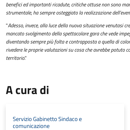
benefici ed importanti ricadute, critiche ottuse non sono man
strumentale, ha sempre osteggiato la realizzazione dell’even
"
Adesso, invece, alla luce della nuova situazione venutasi crea
mancato svolgimento della spettacolare gara che vede impegn
diventando sempre più folta e contrapposta a quella di colo
rivedere le proprie valutazioni su cosa che avrebbe potuto c
territorio
."
A cura di
Servizio Gabinetto Sindaco e
comunicazione