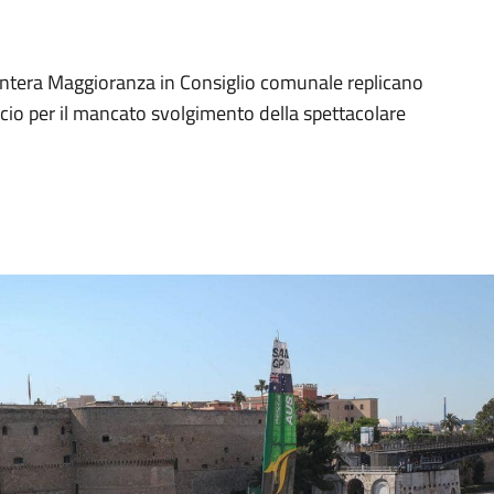
’intera Maggioranza in Consiglio comunale replicano
io per il mancato svolgimento della spettacolare