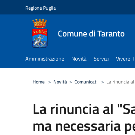
Salta al contenuto principale
Regione Puglia
Comune di Taranto
Amministrazione
Novità
Servizi
Vivere 
Home
>
Novità
>
Comunicati
>
La rinuncia al
La rinuncia al "S
ma necessaria pe