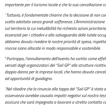
importante per il turismo locale e che la sua cancellazione
"Tuttavia, è fondamentale chiarire che la decisione di non c
scelta adottata senza grandi sofferenze. L'Amministrazione c
sul territorio la cui ineludibilità ha richiesto azioni prioritari
essenziali per i cittadini e alla salvaguardia delle tutele occu
abbiamo dovuto rivedere le nostre priorità di spesa, rispettare
risorse siano allocate in modo responsabile e sostenibile.
"
Purtroppo, l'annullamento dell'evento ha sortito come effetto
versati dagli organizzatori del “Sail GP” alle strutture ricett
doppio danno per le imprese locali, che hanno dovuto cancell
ad opportunità di guadagno.
"Nel ribadire che la rinuncia alla tappa del “Sail GP” è stata
osservanza avrebbe causato impatti negativi sul nostro tes
assicura che sarà impegnata a lavorare a stretto contatto con