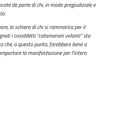
cate da parte di chi, in modo pregiudiziale e
to.
re, la schiera di chi si rammarica per il
ati i cosiddetti “catamarani volanti” sta
ro che, a questo punto, farebbero bene a
omportare la manifestazione per l’intero