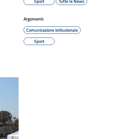
Sport
Tutte le News
Argomenti:
Comunicazione istituzionale
Sport