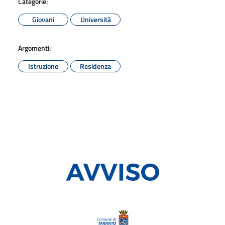
Categorie:
Giovani
Università
Argomenti:
Istruzione
Residenza