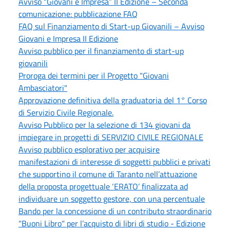
Avviso “Giovani e Impresa” II Edizione – Seconda
comunicazione: pubblicazione FAQ
FAQ sul Finanziamento di Start-up Giovanili – Avviso
Giovani e Impresa II Edizione
Avviso pubblico per il finanziamento di start-up
giovanili
Proroga dei termini per il Progetto "Giovani
Ambasciatori"
Approvazione definitiva della graduatoria del 1° Corso
di Servizio Civile Regionale.
Avviso Pubblico per la selezione di 134 giovani da
impiegare in progetti di SERVIZIO CIVILE REGIONALE
Avviso pubblico esplorativo per acquisire
manifestazioni di interesse di soggetti pubblici e privati
che supportino il comune di Taranto nell’attuazione
della proposta progettuale ‘ERATO’ finalizzata ad
individuare un soggetto gestore, con una percentuale
Bando per la concessione di un contributo straordinario
"Buoni Libro" per l’acquisto di libri di studio - Edizione