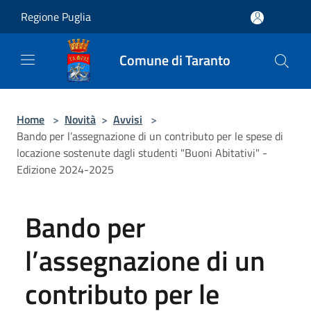
Salta al contenuto principale
Regione Puglia
Comune di Taranto
Home
>
Novità
>
Avvisi
>
Bando per l’assegnazione di un contributo per le spese di
locazione sostenute dagli studenti "Buoni Abitativi" -
Edizione 2024-2025
Bando per
l’assegnazione di un
contributo per le