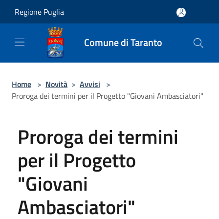
Salta al contenuto principale
Regione Puglia
Comune di Taranto
Home
>
Novità
>
Avvisi
>
Proroga dei termini per il Progetto "Giovani Ambasciatori"
Proroga dei termini
per il Progetto
"Giovani
Ambasciatori"