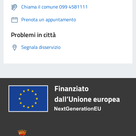
Chiama il comune 099 4581111
Prenota un appuntamento
Problemi in città
Segnala disservizio