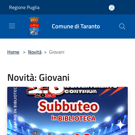
Salta al contenuto principale
Regione Puglia
Comune di Taranto
Home
>
Novità
>
Giovani
Novità: Giovani