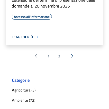
Estensione del termine di presentazione delle
domande al 20 novembre 2025
Accesso all'informazione
LEGGI DI PIÙ
1
2
Pagina precedente
Successiva »
Categorie
Agricoltura (3)
Ambiente (72)