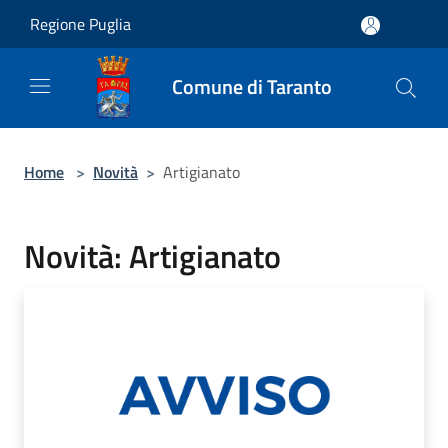
Salta al contenuto principale
Regione Puglia
Comune di Taranto
Home
>
Novità
>
Artigianato
Novità: Artigianato