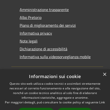
Amministrazione trasparente
Albo Pretorio
Piano di miglioramento dei servizi
Informativa privacy
Note legali
Dichiarazione di accessibilità
Informativa sulla videosorveglianza mobile
×
Informazioni sui cookie
Questo sito web utilizza cookie tecnici e assimilati strettamente
RSS
Copyright © 2026 • Comune di
necessari al corretto funzionamento e alla navigazione del sito,
Accessibilità
Taranto • Powered by
nonché un cookie tecnico analitico al solo fine di elaborare
informazioni statistiche, aggregate e anonime.
Privacy
Municipium
Accesso
•
Per maggiori dettagli, può consultare la cookie policy al seguente
Link
Cookie
redazione