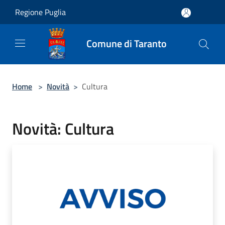
Salta al contenuto principale
Regione Puglia
Comune di Taranto
Home
>
Novità
>
Cultura
Novità: Cultura