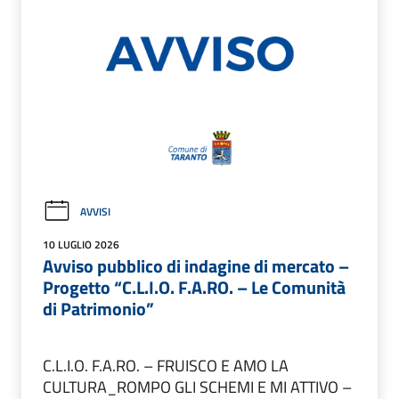
AVVISI
10 LUGLIO 2026
Avviso pubblico di indagine di mercato –
Progetto “C.L.I.O. F.A.RO. – Le Comunità
di Patrimonio”
C.L.I.O. F.A.RO. – FRUISCO E AMO LA
CULTURA_ROMPO GLI SCHEMI E MI ATTIVO –