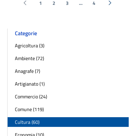
1
2
3
...
4
Pagina precedente
Successiva 
Categorie
Agricoltura (3)
Ambiente (72)
Anagrafe (7)
Artigianato (1)
Commercio (24)
Comune (119)
Cultura (60)
Economia (10)