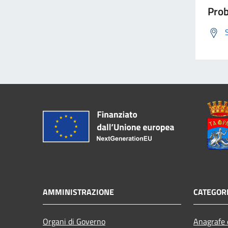
Prob
AMMINISTRAZIONE
CATEGORI
Organi di Governo
Anagrafe e