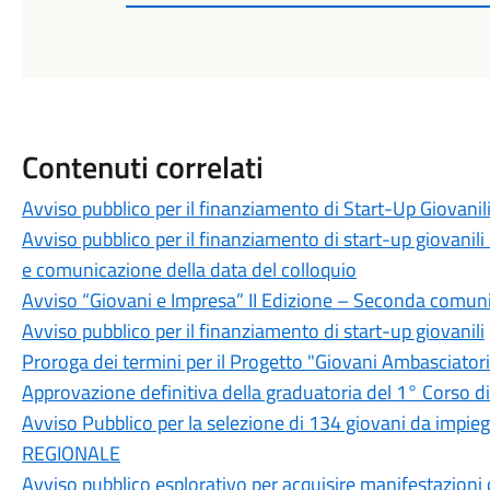
Contenuti correlati
Avviso pubblico per il finanziamento di Start-Up Giovan
Avviso pubblico per il finanziamento di start-up giovani
e comunicazione della data del colloquio
Avviso “Giovani e Impresa” II Edizione – Seconda comun
Avviso pubblico per il finanziamento di start-up giovanili
Proroga dei termini per il Progetto "Giovani Ambasciatori
Approvazione definitiva della graduatoria del 1° Corso di 
Avviso Pubblico per la selezione di 134 giovani da impieg
REGIONALE
Avviso pubblico esplorativo per acquisire manifestazioni di