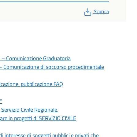
PDF
Scarica
ili – Comunicazione Graduatoria
li - Comunicazione di soccorso procedimentale
icazione: pubblicazione FAQ
"
Servizio Civile Regionale.
are in progetti di SERVIZIO CIVILE
 interesse di soggetti pubblici e privati che