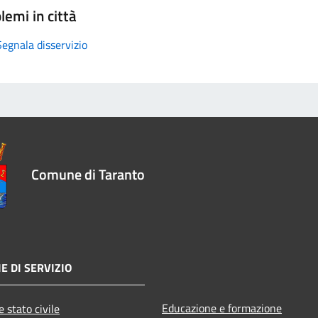
lemi in città
Segnala disservizio
Comune di Taranto
E DI SERVIZIO
Educazione e formazione
 stato civile