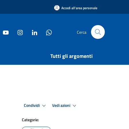
Accedi all'area personale
Cerca
Tutti gli argomenti
Condividi
Vedi azioni
Categorie: