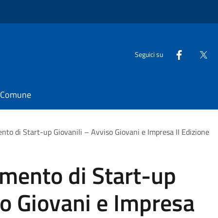
Seguici su
il Comune
to di Start-up Giovanili – Avviso Giovani e Impresa II Edizione
amento di Start-up
so Giovani e Impresa