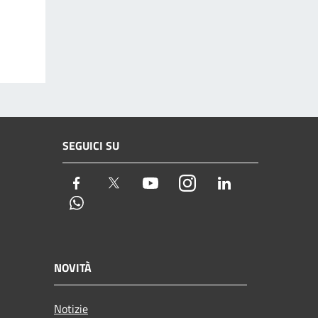
SEGUICI SU
Facebook
Twitter
Youtube
Instagram
LinkedIn
Whatsapp
NOVITÀ
Notizie