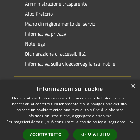
Amministrazione trasparente
Albo Pretorio
Piano di miglioramento dei servizi
Informativa privacy
Note legali
Dichiarazione di accessibilità
Informativa sulla videosorveglianza mobile
×
Informazioni sui cookie
Questo sito web utilizza cookie tecnici e assimilati strettamente
RSS
Copyright © 2026 • Comune di
necessari al corretto funzionamento e alla navigazione del sito,
Accessibilità
Taranto • Powered by
nonché un cookie tecnico analitico al solo fine di elaborare
informazioni statistiche, aggregate e anonime.
Privacy
Municipium
Accesso
•
Per maggiori dettagli, può consultare la cookie policy al seguente
Link
Cookie
redazione
Mappa del sito
RIFIUTA TUTTO
ACCETTA TUTTO