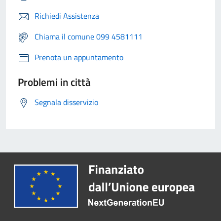
Richiedi Assistenza
Chiama il comune 099 4581111
Prenota un appuntamento
Problemi in città
Segnala disservizio