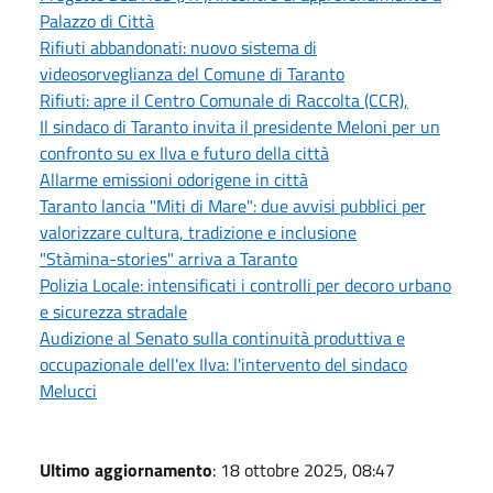
Palazzo di Città
Rifiuti abbandonati: nuovo sistema di
videosorveglianza del Comune di Taranto
Rifiuti: apre il Centro Comunale di Raccolta (CCR),
Il sindaco di Taranto invita il presidente Meloni per un
confronto su ex Ilva e futuro della città
Allarme emissioni odorigene in città
Taranto lancia "Miti di Mare": due avvisi pubblici per
valorizzare cultura, tradizione e inclusione
"Stàmina-stories" arriva a Taranto
Polizia Locale: intensificati i controlli per decoro urbano
e sicurezza stradale
Audizione al Senato sulla continuità produttiva e
occupazionale dell'ex Ilva: l'intervento del sindaco
Melucci
Ultimo aggiornamento
: 18 ottobre 2025, 08:47