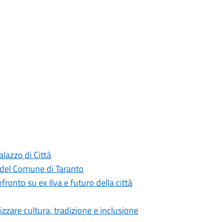
lazzo di Città
 del Comune di Taranto
fronto su ex Ilva e futuro della città
rizzare cultura, tradizione e inclusione