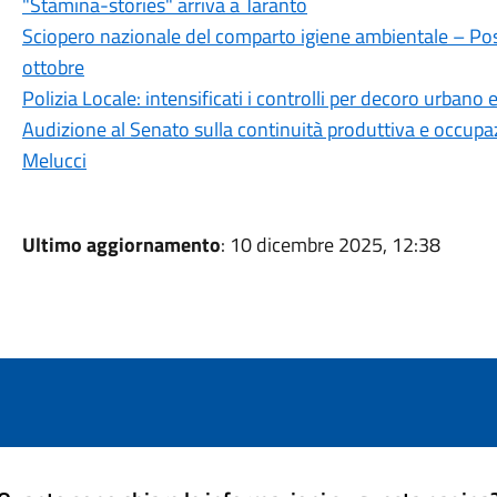
"Stàmina-stories" arriva a Taranto
Sciopero nazionale del comparto igiene ambientale – Possibi
ottobre
Polizia Locale: intensificati i controlli per decoro urbano 
Audizione al Senato sulla continuità produttiva e occupazi
Melucci
Ultimo aggiornamento
: 10 dicembre 2025, 12:38