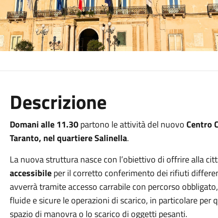
Descrizione
Domani alle 11.30
partono le attività del nuovo
Centro 
Taranto, nel quartiere Salinella
.
La nuova struttura nasce con l’obiettivo di offrire alla ci
accessibile
per il corretto conferimento dei rifiuti differe
avverrà tramite accesso carrabile con percorso obbligato
fluide e sicure le operazioni di scarico, in particolare p
spazio di manovra o lo scarico di oggetti pesanti.