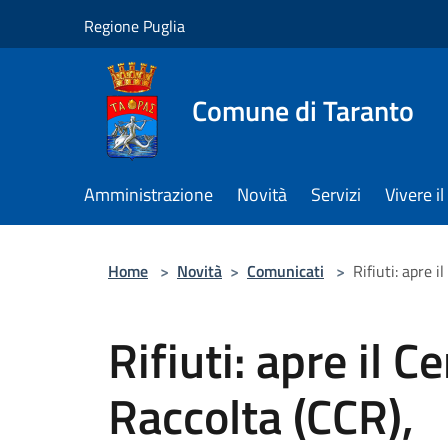
Salta al contenuto principale
Regione Puglia
Comune di Taranto
Amministrazione
Novità
Servizi
Vivere 
Home
>
Novità
>
Comunicati
>
Rifiuti: apre 
Rifiuti: apre il 
Raccolta (CCR),