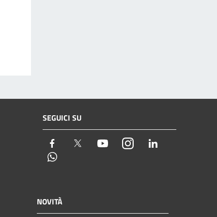
SEGUICI SU
Facebook
Twitter
Youtube
Instagram
LinkedIn
Whatsapp
NOVITÀ