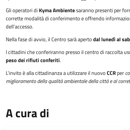
Gli operatori di
Kyma Ambiente
saranno presenti per forn
corrette modalità di conferimento e offrendo informazioni
dell’accesso.
Nella fase di avvio, il Centro sarà aperto
dal lunedì al sab
I cittadini che conferiranno presso il centro di raccolta u
peso dei rifiuti conferiti
.
L'invito è alla cittadinanza a utilizzare il nuovo
CCR
per
co
miglioramento della qualità ambientale della città e al corret
A cura di