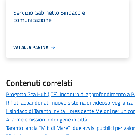
Servizio Gabinetto Sindaco e
comunicazione
VAI ALLA PAGINA
Contenuti correlati
Progetto Sea Hub (JTF): incontro di approfondimento a Pa
Rifiuti abbandonati: nuovo sistema di videosorveglianza
Il sindaco di Taranto invita il presidente Meloni per un con
Allarme emissioni odorigene in città
Taranto lancia "Miti di Mare": due avvisi pubblici per valo