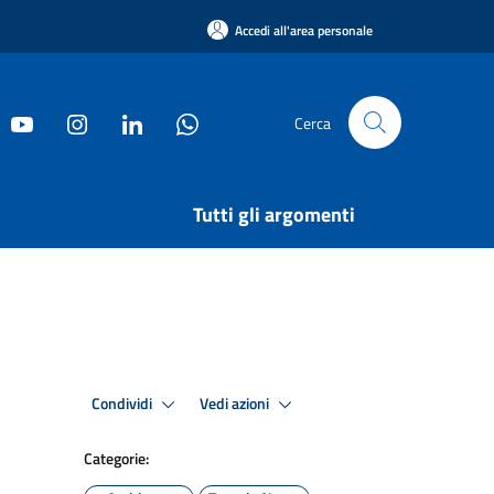
Accedi all'area personale
Cerca
Tutti gli argomenti
Condividi
Vedi azioni
Categorie: