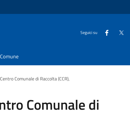
Seguici su
il Comune
il Centro Comunale di Raccolta (CCR),
Centro Comunale di