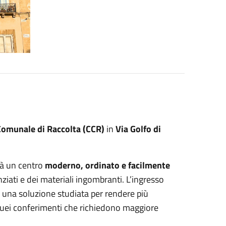
Comunale di Raccolta (CCR)
in
Via Golfo di
ttà un centro
moderno, ordinato e facilmente
nziati e dei materiali ingombranti. L’ingresso
, una soluzione studiata per rendere più
er quei conferimenti che richiedono maggiore