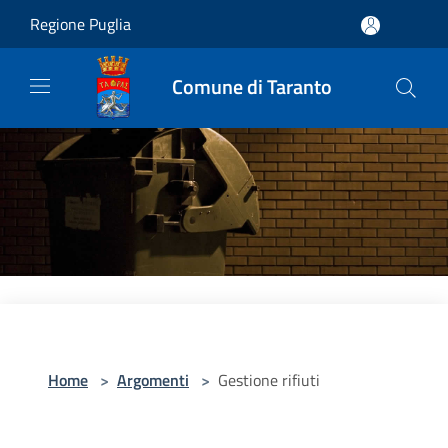
Salta al contenuto principale
Regione Puglia
Comune di Taranto
Home
>
Argomenti
>
Gestione rifiuti