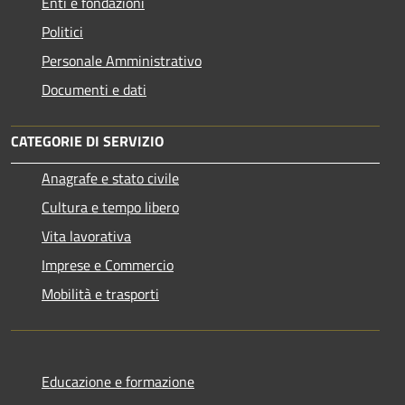
Enti e fondazioni
Politici
Personale Amministrativo
Documenti e dati
CATEGORIE DI SERVIZIO
Anagrafe e stato civile
Cultura e tempo libero
Vita lavorativa
Imprese e Commercio
Mobilità e trasporti
Educazione e formazione