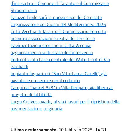
d’intesa tra il Comune di Taranto e il Commissario
Straordinario
Palazzo Troilo sarà la nuova sede del Comitato
Organizzatore dei Giochi del Mediterraneo 2026
Città Vecchia di Taranto: il Commissario Perrotta
incontra associazioni e realtà del territorio
Pavimentazioni storiche in Città Vecchia:
aggiornamento sullo stato dell’intervento
Pedonalizzata l’area centrale del Waterfront di Via
Garibaldi
Impianto fognario di "San Vito-Lama-Carelli", già
avviate le procedure per il collaudo
Campi da "basket 3x3" in Villa Peripato, via libera al
progetto di fattibilità
Largo Arcivescovado, al via i lavori per il ripristino della
pavimentazione originaria
Ultimo aggiornamento
: 10 febbraio 2025, 14:31