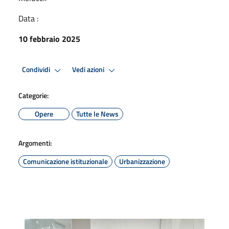
Data :
10 febbraio 2025
Condividi
Vedi azioni
Categorie:
Opere
Tutte le News
Argomenti:
Comunicazione istituzionale
Urbanizzazione