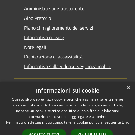
Amministrazione trasparente
Albo Pretorio
Piano di miglioramento dei servizi
Informativa privacy
Note legali
Dichiarazione di accessibilità
Informativa sulla videosorveglianza mobile
×
Informazioni sui cookie
Questo sito web utilizza cookie tecnici e assimilati strettamente
RSS
Copyright © 2026 • Comune di
necessari al corretto funzionamento e alla navigazione del sito,
Accessibilità
Taranto • Powered by
nonché un cookie tecnico analitico al solo fine di elaborare
informazioni statistiche, aggregate e anonime.
Privacy
Municipium
Accesso
•
Per maggiori dettagli, può consultare la cookie policy al seguente
Link
Cookie
redazione
Mappa del sito
RIFIUTA TUTTO
ACCETTA TUTTO