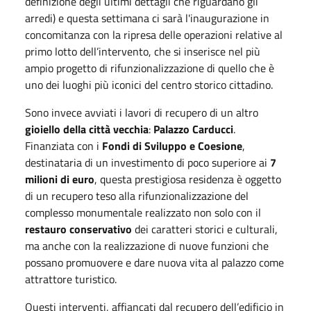
definizione degli ultimi dettagli che riguardano gli
arredi) e questa settimana ci sarà l'inaugurazione in
concomitanza con la ripresa delle operazioni relative al
primo lotto dell’intervento, che si inserisce nel più
ampio progetto di rifunzionalizzazione di quello che è
uno dei luoghi più iconici del centro storico cittadino.
Sono invece avviati i lavori di recupero di un altro
gioiello della città vecchia
:
Palazzo Carducci
.
Finanziata con i
Fondi di Sviluppo e Coesione
,
destinataria di un investimento di poco superiore ai
7
milioni di euro
, questa prestigiosa residenza è oggetto
di un recupero teso alla rifunzionalizzazione del
complesso monumentale realizzato non solo con il
restauro conservativo
dei caratteri storici e culturali,
ma anche con la realizzazione di nuove funzioni che
possano promuovere e dare nuova vita al palazzo come
attrattore turistico.
Questi interventi, affiancati dal recupero dell’edificio in