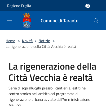
Salta al contenuto principale
Regione Puglia
Comune di Taranto
Home
>
Novità
>
Notizie
>
La rigenerazione della Città Vecchia è realtà
La rigenerazione della
Città Vecchia è realtà
Serie di sopralluoghi presso i cantieri allestiti nel
centro storico nell’ambito del programma di
rigenerazione urbana avviato dall’Amministrazione
Melucci.