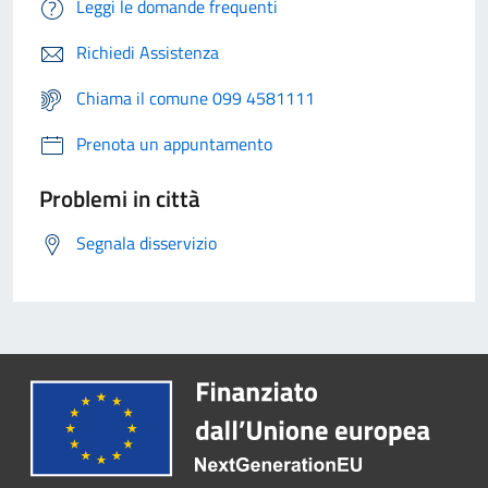
Leggi le domande frequenti
Richiedi Assistenza
Chiama il comune 099 4581111
Prenota un appuntamento
Problemi in città
Segnala disservizio