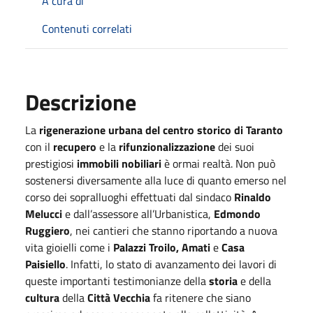
A cura di
Contenuti correlati
Descrizione
La
rigenerazione urbana del centro storico di Taranto
con il
recupero
e la
rifunzionalizzazione
dei suoi
prestigiosi
immobili nobiliari
è ormai realtà. Non può
sostenersi diversamente alla luce di quanto emerso nel
corso dei sopralluoghi effettuati dal sindaco
Rinaldo
Melucci
e dall’assessore all’Urbanistica,
Edmondo
Ruggiero
, nei cantieri che stanno riportando a nuova
vita gioielli come i
Palazzi Troilo, Amati
e
Casa
Paisiello
. Infatti, lo stato di avanzamento dei lavori di
queste importanti testimonianze della
storia
e della
cultura
della
Città Vecchia
fa ritenere che siano