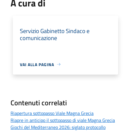
A cura di
Servizio Gabinetto Sindaco e
comunicazione
VAI ALLA PAGINA
Contenuti correlati
Riapertura sottopasso Viale Magna Grecia
Riapre in anticipo il sottopasso di viale Magna Grecia
Giochi del Mediterraneo 2026: siglato protocollo