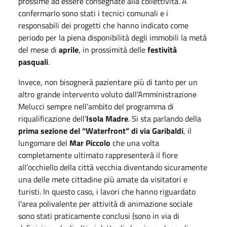
prossime ad essere consegnate alla collettività. A
confermarlo sono stati i tecnici comunali e i
responsabili dei progetti che hanno indicato come
periodo per la piena disponibilità degli immobili la metà
del mese di
aprile
, in prossimità delle
festività
pasquali
.
Invece, non bisognerà pazientare più di tanto per un
altro grande intervento voluto dall’Amministrazione
Melucci sempre nell’ambito del programma di
riqualificazione dell'
Isola Madre
. Si sta parlando della
prima sezione del “Waterfront” di via Garibaldi
, il
lungomare del
Mar Piccolo
che una volta
completamente ultimato rappresenterà il fiore
all’occhiello della città vecchia diventando sicuramente
una delle mete cittadine più amate da visitatori e
turisti. In questo caso, i lavori che hanno riguardato
l'area polivalente per attività di animazione sociale
sono stati praticamente conclusi (sono in via di