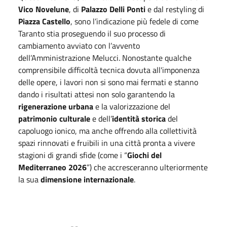
Vico Novelune
, di
Palazzo Delli Ponti
e dal restyling di
Piazza Castello
, sono l’indicazione più fedele di come
Taranto stia proseguendo il suo processo di
cambiamento avviato con l’avvento
dell’Amministrazione Melucci. Nonostante qualche
comprensibile difficoltà tecnica dovuta all'imponenza
delle opere, i lavori non si sono mai fermati e stanno
dando i risultati attesi non solo garantendo la
rigenerazione urbana
e la valorizzazione del
patrimonio culturale
e dell’
identità storica
del
capoluogo ionico, ma anche offrendo alla collettività
spazi rinnovati e fruibili in una città pronta a vivere
stagioni di grandi sfide (come i “
Giochi del
Mediterraneo 2026
”) che accresceranno ulteriormente
la sua
dimensione internazionale
.