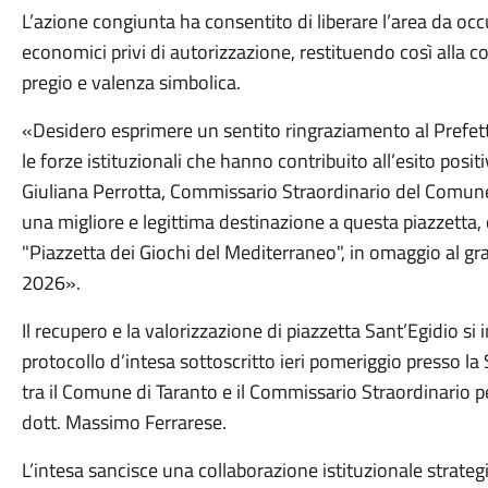
L’azione congiunta ha consentito di liberare l’area da occ
economici privi di autorizzazione, restituendo così alla co
pregio e valenza simbolica.
«Desidero esprimere un sentito ringraziamento al Prefetto
le forze istituzionali che hanno contribuito all’esito posit
Giuliana Perrotta, Commissario Straordinario del Comune
una migliore e legittima destinazione a questa piazzetta, ch
"Piazzetta dei Giochi del Mediterraneo", in omaggio al gr
2026».
Il recupero e la valorizzazione di piazzetta Sant’Egidio si 
protocollo d’intesa sottoscritto ieri pomeriggio presso la 
tra il Comune di Taranto e il Commissario Straordinario p
dott. Massimo Ferrarese.
L’intesa sancisce una collaborazione istituzionale strategi