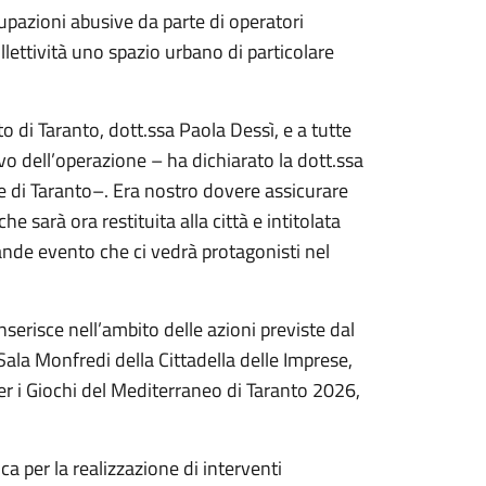
upazioni abusive da parte di operatori
llettività uno spazio urbano di particolare
 di Taranto, dott.ssa Paola Dessì, e a tutte
ivo dell’operazione – ha dichiarato la dott.ssa
 di Taranto–. Era nostro dovere assicurare
e sarà ora restituita alla città e intitolata
ande evento che ci vedrà protagonisti nel
inserisce nell’ambito delle azioni previste dal
Sala Monfredi della Cittadella delle Imprese,
er i Giochi del Mediterraneo di Taranto 2026,
ca per la realizzazione di interventi