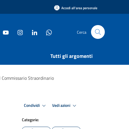
Accedi all'area personale
Cerca
Tutti gli argomenti
il Commissario Straordinario
Condividi
Vedi azioni
Categorie: