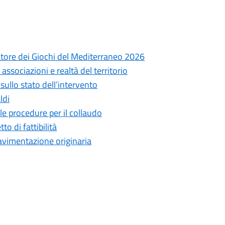
atore dei Giochi del Mediterraneo 2026
associazioni e realtà del territorio
ullo stato dell’intervento
ldi
le procedure per il collaudo
to di fattibilità
 pavimentazione originaria