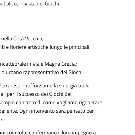
ubblico, in vista dei Giochi.
nella Città Vecchia;
 e fioriere artistiche lungo le principali
cattedrale in Viale Magna Grecia;
zio urbano rappresentativo dei Giochi.
errarese – rafforziamo la sinergia tra le
ali per il successo dei Giochi del
 esempio concreto di come vogliamo rigenerare
ccogliente. Ogni intervento sarà pensato per
».
zioni coinvolte confermano il loro impegno a