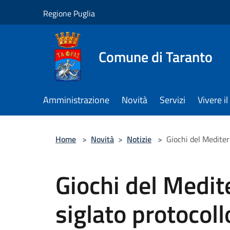
Salta al contenuto principale
Regione Puglia
Comune di Taranto
Amministrazione
Novità
Servizi
Vivere 
Home
>
Novità
>
Notizie
>
Giochi del Mediter
Giochi del Medit
siglato protocollo