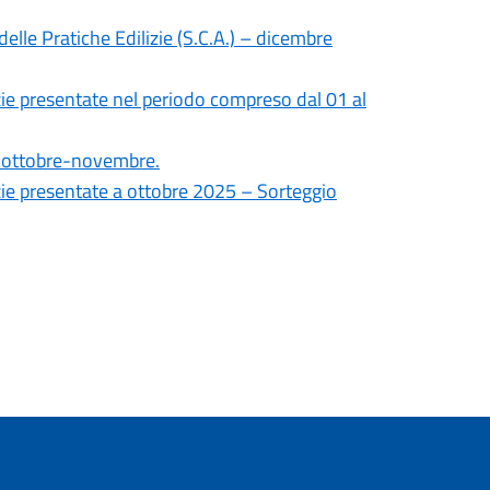
elle Pratiche Edilizie (S.C.A.) – dicembre
zie presentate nel periodo compreso dal 01 al
re ottobre-novembre.
izie presentate a ottobre 2025 – Sorteggio