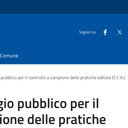
Seguici su
il Comune
pubblico per il controllo a campione delle pratiche edilizie (S.C.A.)
io pubblico per il
ione delle pratiche