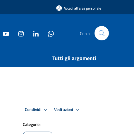
Accedi all'area personale
Cerca
Tutti gli argomenti
Condividi
Vedi azioni
Categorie: