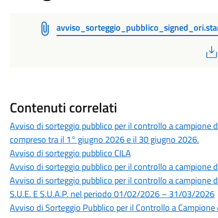
avviso_sorteggio_pubblico_signed_ori.st
Contenuti correlati
Avviso di sorteggio pubblico per il controllo a campione de
compreso tra il 1° giugno 2026 e il 30 giugno 2026.
Avviso di sorteggio pubblico CILA
Avviso di sorteggio pubblico per il controllo a campione del
Avviso di sorteggio pubblico per il controllo a campione del
S.U.E. E S.U.A.P. nel periodo 01/02/2026 – 31/03/2026
Avviso di Sorteggio Pubblico per il Controllo a Campione de