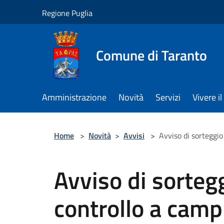
Salta al contenuto principale
Regione Puglia
Comune di Taranto
Amministrazione
Novità
Servizi
Vivere 
Home
>
Novità
>
Avvisi
>
Avviso di sorteggio 
Avviso di sortegg
controllo a camp