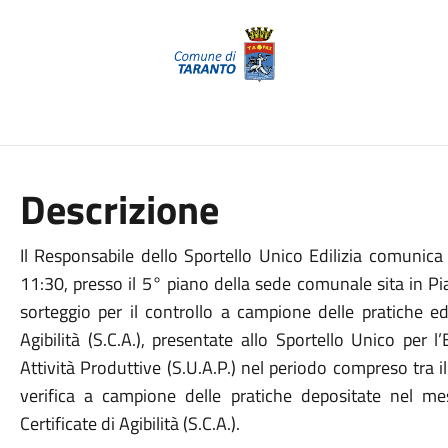
Descrizione
Il Responsabile dello Sportello Unico Edilizia comunica 
11:30, presso il 5° piano della sede comunale sita in Piaz
sorteggio per il controllo a campione delle pratiche edil
Agibilità (S.C.A.), presentate allo Sportello Unico per l’
Attività Produttive (S.U.A.P.) nel periodo compreso tra 
verifica a campione delle pratiche depositate nel mes
Certificate di Agibilità (S.C.A.).