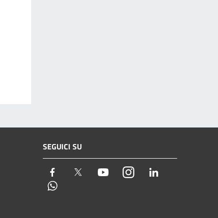
SEGUICI SU
Facebook
Twitter
Youtube
Instagram
LinkedIn
Whatsapp