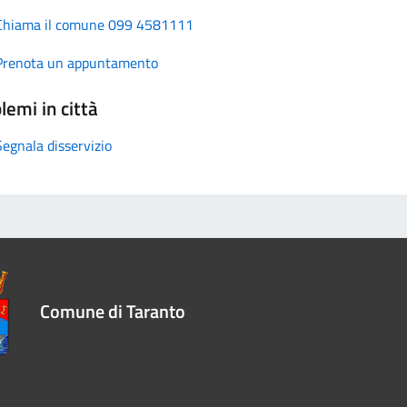
Chiama il comune 099 4581111
Prenota un appuntamento
lemi in città
Segnala disservizio
Comune di Taranto