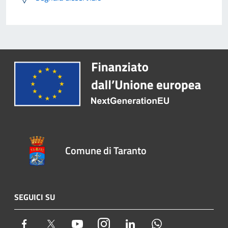
Comune di Taranto
SEGUICI SU
Facebook
Twitter
Youtube
Instagram
LinkedIn
Whatsapp