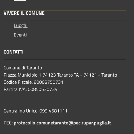
VIVERE IL COMUNE
Luoghi
Eventi
CONTATTI
Comune di Taranto
Piazza Municipio 1 74123 Taranto TA - 74121 - Taranto
Codice Fiscale: 80008750731
Partita IVA: 00850530734
Centralino Unico: 099 4581111
PEC:
protocollo.comunetaranto@pec.rupar.puglia.it