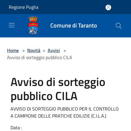
Salta al contenuto principale
Regione Puglia
Comune di Taranto
Home
>
Novità
>
Avvisi
>
Avviso di sorteggio pubblico CILA
Avviso di sorteggio
pubblico CILA
AVVISO DI SORTEGGIO PUBBLICO PER IL CONTROLLO
A CAMPIONE DELLE PRATICHE EDILIZIE (C.I.L.A.)
Data :