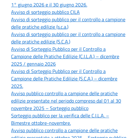
1° giugno 2026 e il 30 giugno 2026.
Avviso di sorteggio pubblico CILA
Avviso di sorteggio pubblico per il controllo a campione
delle pratiche edilizie (s.c.a.)
Avviso di sorteggio pubblico per il controllo a campione
delle pratiche edilizie (S.C.A.)
Avviso di Sorteggio Pubblico per il Controllo a
Campione delle Pratiche Edilizie (C.I.L.A.) – dicembre
2025 / gennaio 2026
Avviso di Sorteggio Pubblico per il Controllo a
Campione delle Pratiche Edilizie (S.C.A.) – dicembre
2025.
Avviso pubblico controllo a campione delle pratiche
edilizie presentate nel periodo compreso dal 01 al 30
novembre 2025 – Sorteggio pubblico
Sorteggio pubblico per la verifica delle C.I.L.A. –
Bimestre ottobre-novembre.
Avviso pubblico controllo a campione delle pratiche
edilizie presentate a ottobre 2025 – Sorteggio pubblico