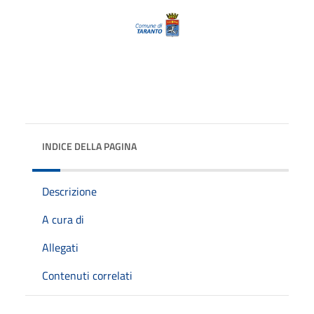
INDICE DELLA PAGINA
Descrizione
A cura di
Allegati
Contenuti correlati