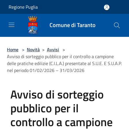
Salta al contenuto principale
Regione Puglia
Comune di Taranto
Home
>
Novità
>
Avvisi
>
Avviso di sorteggio pubblico per il controllo a campione
delle pratiche edilizie (C.I.L.A.) presentate al S.U.E. E S.U.A.P.
nel periodo 01/02/2026 – 31/03/2026
Avviso di sorteggio
pubblico per il
controllo a campione