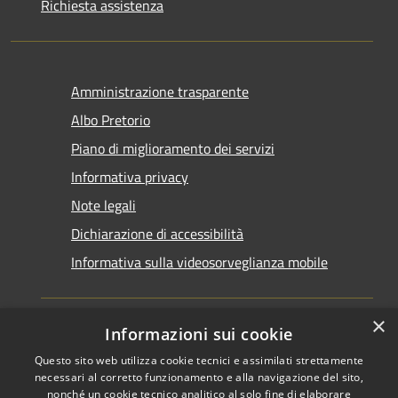
Richiesta assistenza
Amministrazione trasparente
Albo Pretorio
Piano di miglioramento dei servizi
Informativa privacy
Note legali
Dichiarazione di accessibilità
Informativa sulla videosorveglianza mobile
×
Informazioni sui cookie
Questo sito web utilizza cookie tecnici e assimilati strettamente
RSS
Copyright © 2026 • Comune di
necessari al corretto funzionamento e alla navigazione del sito,
Accessibilità
Taranto • Powered by
nonché un cookie tecnico analitico al solo fine di elaborare