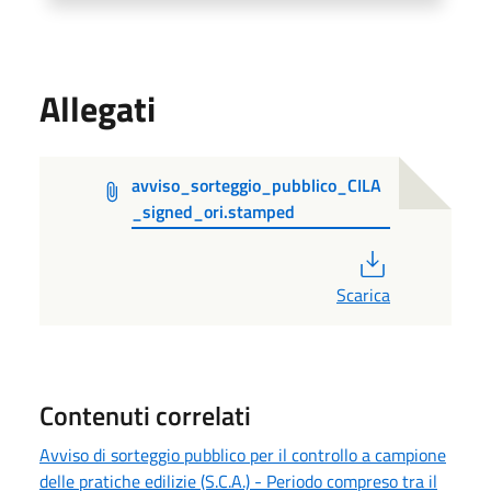
Allegati
avviso_sorteggio_pubblico_CILA
_signed_ori.stamped
PDF
Scarica
Contenuti correlati
Avviso di sorteggio pubblico per il controllo a campione
delle pratiche edilizie (S.C.A.) - Periodo compreso tra il