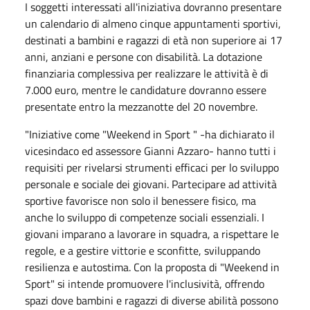
I soggetti interessati all'iniziativa dovranno presentare
un calendario di almeno cinque appuntamenti sportivi,
destinati a bambini e ragazzi di età non superiore ai 17
anni, anziani e persone con disabilità. La dotazione
finanziaria complessiva per realizzare le attività è di
7.000 euro, mentre le candidature dovranno essere
presentate entro la mezzanotte del 20 novembre.
"Iniziative come "Weekend in Sport " -ha dichiarato il
vicesindaco ed assessore Gianni Azzaro- hanno tutti i
requisiti per rivelarsi strumenti efficaci per lo sviluppo
personale e sociale dei giovani. Partecipare ad attività
sportive favorisce non solo il benessere fisico, ma
anche lo sviluppo di competenze sociali essenziali. I
giovani imparano a lavorare in squadra, a rispettare le
regole, e a gestire vittorie e sconfitte, sviluppando
resilienza e autostima. Con la proposta di "Weekend in
Sport" si intende promuovere l'inclusività, offrendo
spazi dove bambini e ragazzi di diverse abilità possono