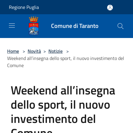
Salta al contenuto principale
Regione Puglia
Comune di Taranto
Home
>
Novità
>
Notizie
>
Weekend all’insegna dello sport, il nuovo investimento del
Comune
Weekend all’insegna
dello sport, il nuovo
investimento del
Comune