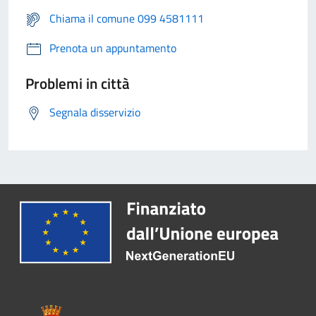
Chiama il comune 099 4581111
Prenota un appuntamento
Problemi in città
Segnala disservizio