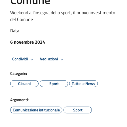
Weekend all’insegna dello sport, il nuovo investimento
del Comune
Data :
6 novembre 2024
Condividi
Vedi azioni
Categorie:
Giovani
Sport
Tutte le News
Argomenti:
Comunicazione istituzionale
Sport