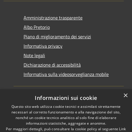
Amministrazione trasparente
Albo Pretorio
Piano di miglioramento dei servizi
Informativa privacy
Note legali
Dichiarazione di accessibilità
Informativa sulla videosorveglianza mobile
×
Informazioni sui cookie
Questo sito web utilizza cookie tecnici e assimilati strettamente
RSS
Copyright © 2026 • Comune di
necessari al corretto funzionamento e alla navigazione del sito,
Accessibilità
Taranto • Powered by
nonché un cookie tecnico analitico al solo fine di elaborare
informazioni statistiche, aggregate e anonime.
Privacy
Municipium
Accesso
•
Per maggiori dettagli, può consultare la cookie policy al seguente
Link