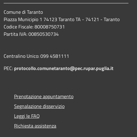
Comune di Taranto
Piazza Municipio 1 74123 Taranto TA - 74121 - Taranto
Codice Fiscale: 80008750731
Partita IVA: 00850530734
Centralino Unico: 099 4581111
PEC:
protocollo.comunetaranto@pec.rupar.puglia.it
Prenotazione appuntamento
Segnalazione disservizio
Leggi le FAQ
Richiesta assistenza