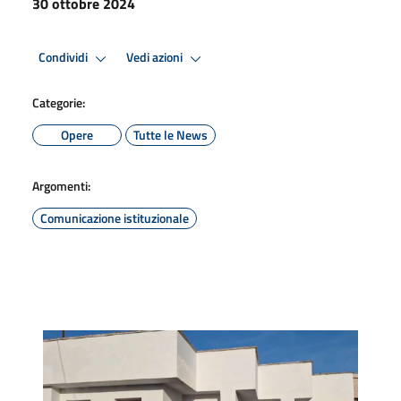
30 ottobre 2024
Condividi
Vedi azioni
Categorie:
Opere
Tutte le News
Argomenti:
Comunicazione istituzionale