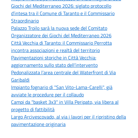
Giochi del Mediterraneo 2026: siglato protocollo
d’intesa tra il Comune di Taranto e il Commissario
Straordinario
Palazzo Troilo sarà la nuova sede del Comitato
Organizzatore dei Giochi del Mediterraneo 2026
Città Vecchia di Taranto: il Commissario Perrotta
incontra associazioni e realtà del territorio
Pavimentazioni storiche in Città Vecchia:
aggiornamento sullo stato dell’intervento
Pedonalizzata l’area centrale del Waterfront di Via
Garibaldi
Impianto fognario di "San Vito-Lama-Carelli", già
avviate le procedure per il collaudo
Campi da "basket 3x3" in Villa Peripato, via libera al
progetto di fattibilità
Largo Arcivescovado, al via i lavori per il ripristino della
pavimentazione originaria