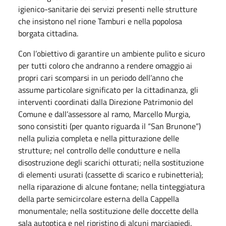
igienico-sanitarie dei servizi presenti nelle strutture
che insistono nel rione Tamburi e nella popolosa
borgata cittadina.
Con l’obiettivo di garantire un ambiente pulito e sicuro
per tutti coloro che andranno a rendere omaggio ai
propri cari scomparsi in un periodo dell’anno che
assume particolare significato per la cittadinanza, gli
interventi coordinati dalla Direzione Patrimonio del
Comune e dall’assessore al ramo, Marcello Murgia,
sono consistiti (per quanto riguarda il “San Brunone”)
nella pulizia completa e nella pitturazione delle
strutture; nel controllo delle condutture e nella
disostruzione degli scarichi otturati; nella sostituzione
di elementi usurati (cassette di scarico e rubinetteria);
nella riparazione di alcune fontane; nella tinteggiatura
della parte semicircolare esterna della Cappella
monumentale; nella sostituzione delle doccette della
sala autoptica e nel ripristino di alcuni marciapiedi.