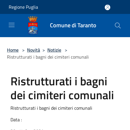
Salta al contenuto principale
Regione Puglia
Comune di Taranto
Home
>
Novità
>
Notizie
>
Ristrutturati i bagni dei cimiteri comunali
Ristrutturati i bagni
dei cimiteri comunali
Ristrutturati i bagni dei cimiteri comunali
Data :