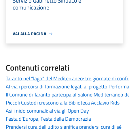
Servizio Gabinetto Sindaco e
comunicazione
VAI ALLA PAGINA
Contenuti correlati
Taranto nel “lago” del Mediterraneo: tre giornate di confr
Al via i percorsi di formazione legati al progetto Perform
Il Comune di Taranto partecipa al Salone Mediterraneo de
Piccoli Custodi crescono alla Biblioteca Acclavio Kids
Asili nido comunali: al via gli Open Day
Festa d’Europa, Festa della Democrazia
Prendersi cura dell'udito significa prendersi cura di sè