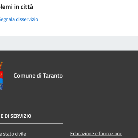
lemi in città
Segnala disservizio
Comune di Taranto
E DI SERVIZIO
Educazione e formazione
 stato civile