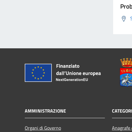
Prob
AMMINISTRAZIONE
CATEGORI
Organi di Governo
Anagrafe e