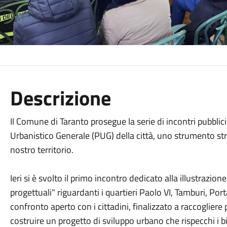
Descrizione
Il Comune di Taranto prosegue la serie di incontri pubblic
Urbanistico Generale (PUG) della città, uno strumento str
nostro territorio.
Ieri si è svolto il primo incontro dedicato alla illustrazio
progettuali" riguardanti i quartieri Paolo VI, Tamburi, Po
confronto aperto con i cittadini, finalizzato a raccogliere
costruire un progetto di sviluppo urbano che rispecchi i bi