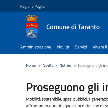
Salta al contenuto principale
Regione Puglia
Comune di Taranto
Amministrazione
Novità
Servizi
Vivere 
Home
>
Novità
>
Notizie
>
Proseguono gli in
Proseguono gli i
Mobilità sostenibile, spazi pubblici, rigenera
affrontando durante questi incontri, che mira