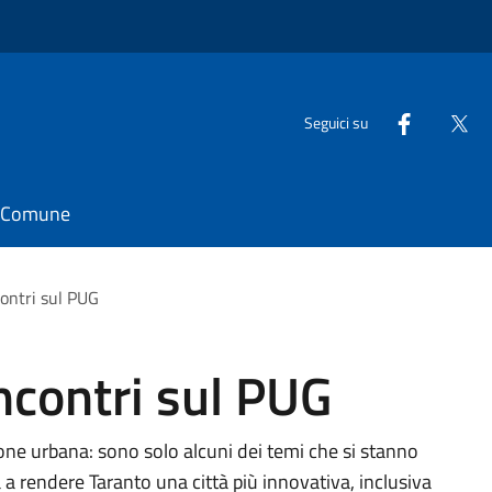
Seguici su
il Comune
contri sul PUG
ncontri sul PUG
zione urbana: sono solo alcuni dei temi che si stanno
 a rendere Taranto una città più innovativa, inclusiva