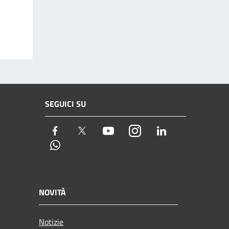
SEGUICI SU
Facebook
Twitter
Youtube
Instagram
LinkedIn
Whatsapp
NOVITÀ
Notizie