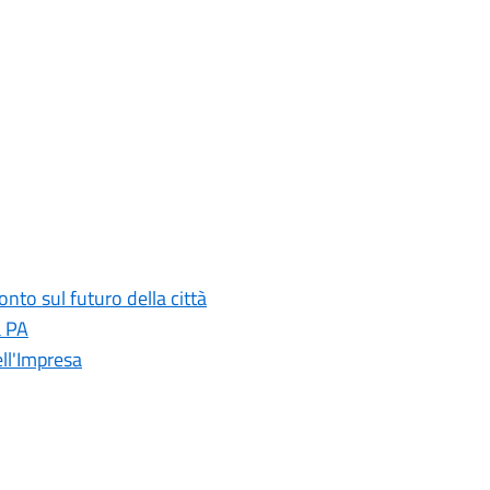
onto sul futuro della città
a PA
ll'Impresa