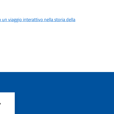
o un viaggio interattivo nella storia della
?