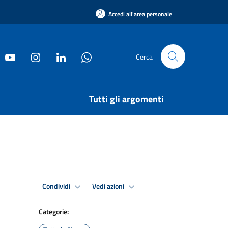
Accedi all'area personale
Cerca
Tutti gli argomenti
Condividi
Vedi azioni
Categorie: