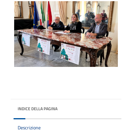
INDICE DELLA PAGINA
Descrizione