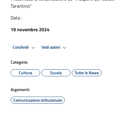
Tarantino"
Data :
19 novembre 2024
Condividi
Vedi azioni
Categorie:
Cultura
Scuola
Tutte le News
Argomenti:
Comunicazione istituzionale