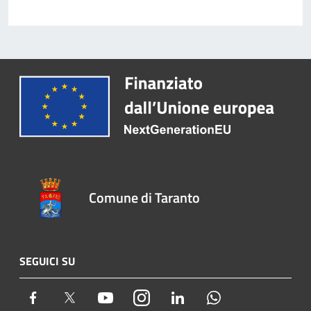
Comune di Taranto
SEGUICI SU
Facebook
Twitter
Youtube
Instagram
LinkedIn
Whatsapp