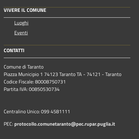
VIVERE IL COMUNE
Luoghi
Eventi
CONTATTI
Comune di Taranto
Piazza Municipio 1 74123 Taranto TA - 74121 - Taranto
Codice Fiscale: 80008750731
Partita IVA: 00850530734
Centralino Unico: 099 4581111
PEC:
protocollo.comunetaranto@pec.rupar.puglia.it