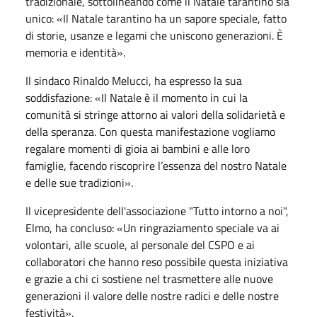
tradizionale, sottolineando come il Natale tarantino sia
unico: «Il Natale tarantino ha un sapore speciale, fatto
di storie, usanze e legami che uniscono generazioni. È
memoria e identità».
Il sindaco Rinaldo Melucci, ha espresso la sua
soddisfazione: «Il Natale è il momento in cui la
comunità si stringe attorno ai valori della solidarietà e
della speranza. Con questa manifestazione vogliamo
regalare momenti di gioia ai bambini e alle loro
famiglie, facendo riscoprire l’essenza del nostro Natale
e delle sue tradizioni».
Il vicepresidente dell'associazione "Tutto intorno a noi",
Elmo, ha concluso: «Un ringraziamento speciale va ai
volontari, alle scuole, al personale del CSPO e ai
collaboratori che hanno reso possibile questa iniziativa
e grazie a chi ci sostiene nel trasmettere alle nuove
generazioni il valore delle nostre radici e delle nostre
festività».