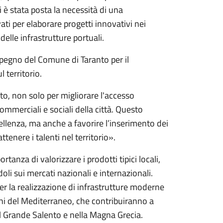
i è stata posta la necessità di una
ivati per elaborare progetti innovativi nei
 delle infrastrutture portuali.
impegno del Comune di Taranto per il
 territorio.
to, non solo per migliorare l'accesso
commerciali e sociali della città. Questo
ellenza, ma anche a favorire l’inserimento dei
ttenere i talenti nel territorio».
tanza di valorizzare i prodotti tipici locali,
oli sui mercati nazionali e internazionali.
r la realizzazione di infrastrutture moderne
chi del Mediterraneo, che contribuiranno a
nel Grande Salento e nella Magna Grecia.