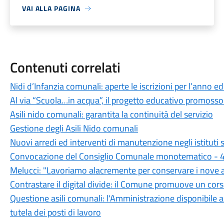
VAI ALLA PAGINA
Contenuti correlati
Nidi d’Infanzia comunali: aperte le iscrizioni per l’anno
Al via “Scuola…in acqua”, il progetto educativo promoss
Asili nido comunali: garantita la continuità del servizio
Gestione degli Asili Nido comunali
Nuovi arredi ed interventi di manutenzione negli istituti s
Convocazione del Consiglio Comunale monotematico - 4
Melucci: "Lavoriamo alacremente per conservare i nove asi
Contrastare il digital divide: il Comune promuove un corso
Questione asili comunali: l'Amministrazione disponibile a 
tutela dei posti di lavoro