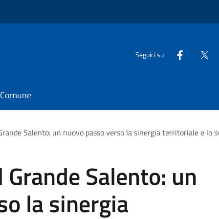
Seguici su
il Comune
Grande Salento: un nuovo passo verso la sinergia territoriale e lo s
l Grande Salento: un
o la sinergia