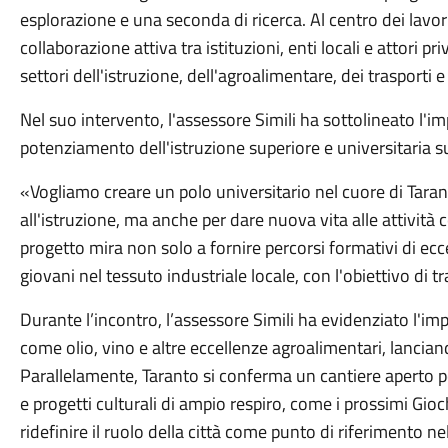
esplorazione e una seconda di ricerca. Al centro dei lavor
collaborazione attiva tra istituzioni, enti locali e attori pr
settori dell'istruzione, dell'agroalimentare, dei trasporti e
Nel suo intervento, l'assessore Simili ha sottolineato l'
potenziamento dell'istruzione superiore e universitaria sul
«Vogliamo creare un polo universitario nel cuore di Taran
all'istruzione, ma anche per dare nuova vita alle attività 
progetto mira non solo a fornire percorsi formativi di ecc
giovani nel tessuto industriale locale, con l'obiettivo di tra
Durante l’incontro, l’assessore Simili ha evidenziato l'impor
come olio, vino e altre eccellenze agroalimentari, lanciand
Parallelamente, Taranto si conferma un cantiere aperto pe
e progetti culturali di ampio respiro, come i prossimi Gio
ridefinire il ruolo della città come punto di riferimento 