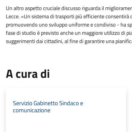
Un altro aspetto cruciale discusso riguarda il miglioramen
Lecce. «Un sistema di trasporti più efficiente consentirà di
promuovendo uno sviluppo uniforme e condiviso - ha spieg
fase di studio è previsto anche un maggiore utilizzo di pia
suggerimenti dai cittadini, al fine di garantire una pianif
A cura di
Servizio Gabinetto Sindaco e
comunicazione