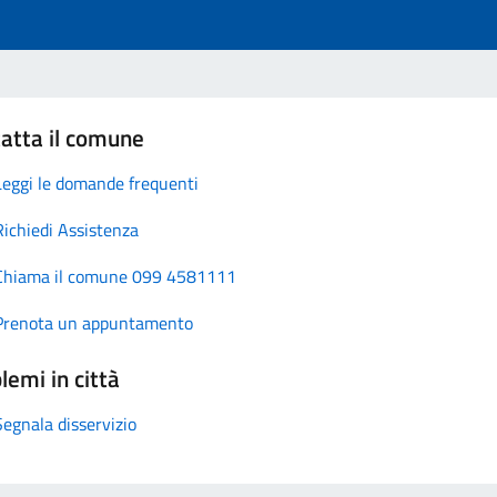
atta il comune
Leggi le domande frequenti
Richiedi Assistenza
Chiama il comune 099 4581111
Prenota un appuntamento
lemi in città
Segnala disservizio