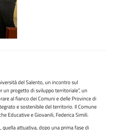
iversità del Salento, un incontro sul
 un progetto di sviluppo territoriale”, un
rare al fianco dei Comuni e delle Province di
egrato e sostenibile del territorio. Il Comune
che Educative e Giovanili, Federica Simili.
o, quella attuativa, dopo una prima fase di