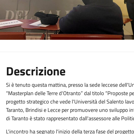
Descrizione
Si è tenuto questa mattina, presso la sede leccese dell'Un
“Masterplan delle Terre d'Otranto” dal titolo “Proposte per
progetto strategico che vede l'Università del Salento lavo
Taranto, Brindisi e Lecce per promuovere uno sviluppo int
di Taranto è stato rappresentato dall'assessore alle Politi
L'incontro ha segnato l'inizio della terza fase del progett