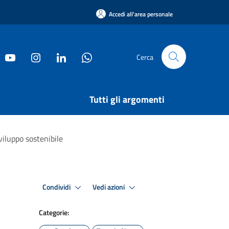
Accedi all'area personale
Cerca
Tutti gli argomenti
viluppo sostenibile
Condividi
Vedi azioni
Categorie: