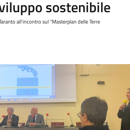
 sviluppo sostenibile
aranto all’incontro sul "Masterplan delle Terre