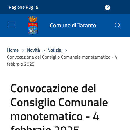
Salta al contenuto principale
Regione Puglia
Comune di Taranto
Home
>
Novità
>
Notizie
>
Convocazione del Consiglio Comunale monotematico - 4
febbraio 2025
Convocazione del
Consiglio Comunale
monotematico - 4
febbraio 2025