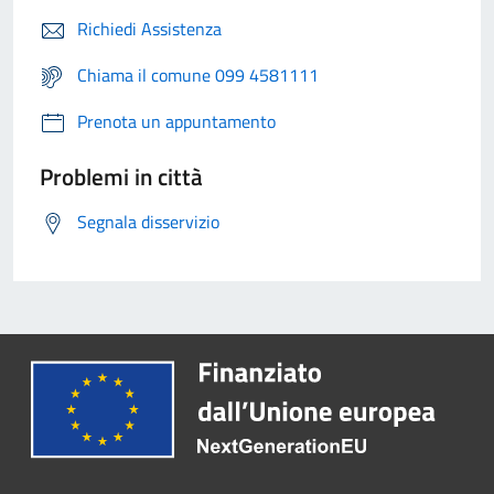
Richiedi Assistenza
Chiama il comune 099 4581111
Prenota un appuntamento
Problemi in città
Segnala disservizio