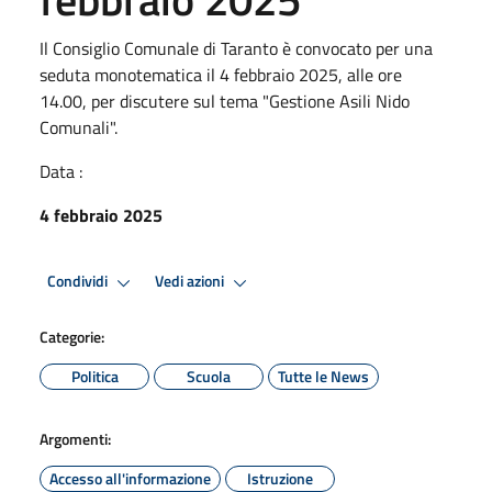
Il Consiglio Comunale di Taranto è convocato per una
seduta monotematica il 4 febbraio 2025, alle ore
14.00, per discutere sul tema "Gestione Asili Nido
Comunali".
Data :
4 febbraio 2025
Condividi
Vedi azioni
Categorie:
Politica
Scuola
Tutte le News
Argomenti:
Accesso all'informazione
Istruzione