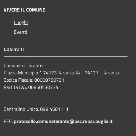
VIVERE IL COMUNE
Luoghi
Eventi
CONTATTI
Comune di Taranto
Piazza Municipio 1 74123 Taranto TA - 74121 - Taranto
Codice Fiscale: 80008750731
Partita IVA: 00850530734
Centralino Unico: 099 4581111
PEC:
protocollo.comunetaranto@pec.rupar.puglia.it