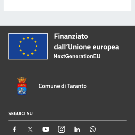
Comune di Taranto
SEGUICI SU
Facebook
Twitter
Youtube
Instagram
LinkedIn
Whatsapp