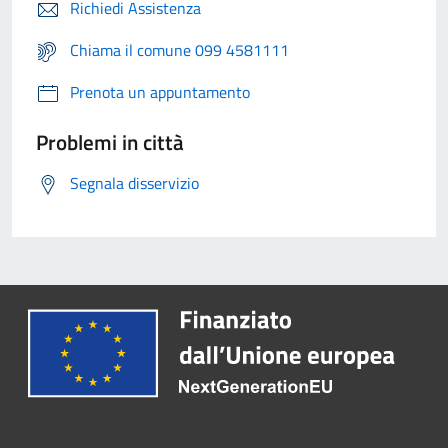
Richiedi Assistenza
Chiama il comune 099 4581111
Prenota un appuntamento
Problemi in città
Segnala disservizio