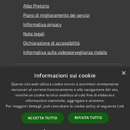
Albo Pretorio
Piano di miglioramento dei servizi
Informativa privacy
Note legali
Dichiarazione di accessibilità
Informativa sulla videosorveglianza mobile
×
Informazioni sui cookie
Questo sito web utilizza cookie tecnici e assimilati strettamente
RSS
Copyright © 2026 • Comune di
necessari al corretto funzionamento e alla navigazione del sito,
Accessibilità
Taranto • Powered by
nonché un cookie tecnico analitico al solo fine di elaborare
informazioni statistiche, aggregate e anonime.
Privacy
Municipium
Accesso
•
Per maggiori dettagli, può consultare la cookie policy al seguente
Link
Cookie
redazione
Mappa del sito
RIFIUTA TUTTO
ACCETTA TUTTO
Area riservata del