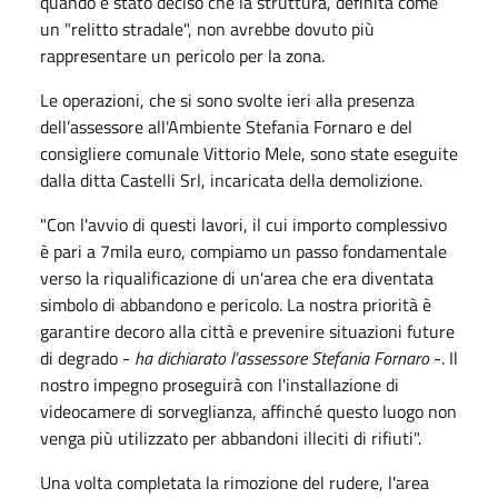
quando è stato deciso che la struttura, definita come
un "relitto stradale", non avrebbe dovuto più
rappresentare un pericolo per la zona.
Le operazioni, che si sono svolte ieri alla presenza
dell’assessore all'Ambiente Stefania Fornaro e del
consigliere comunale Vittorio Mele, sono state eseguite
dalla ditta Castelli Srl, incaricata della demolizione.
"Con l'avvio di questi lavori, il cui importo complessivo
è pari a 7mila euro, compiamo un passo fondamentale
verso la riqualificazione di un'area che era diventata
simbolo di abbandono e pericolo. La nostra priorità è
garantire decoro alla città e prevenire situazioni future
di degrado -
ha dichiarato l’assessore Stefania Fornaro
-. Il
nostro impegno proseguirà con l'installazione di
videocamere di sorveglianza, affinché questo luogo non
venga più utilizzato per abbandoni illeciti di rifiuti".
Una volta completata la rimozione del rudere, l'area