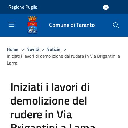
Salta al contenuto principale
Regione Puglia
Comune di Taranto
Home
>
Novità
>
Notizie
>
Iniziati i lavori di demolizione del rudere in Via Brigantini a
Lama
Iniziati i lavori di
demolizione del
rudere in Via
Brigantini a Lama