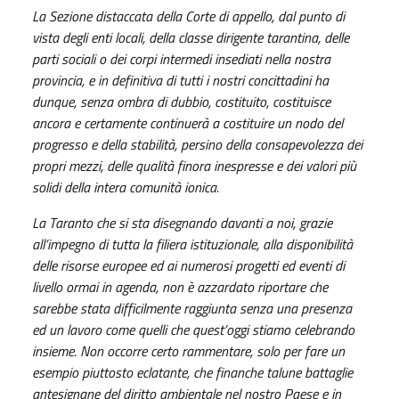
La Sezione distaccata della Corte di appello, dal punto di
vista degli enti locali, della classe dirigente tarantina, delle
parti sociali o dei corpi intermedi insediati nella nostra
provincia, e in definitiva di tutti i nostri concittadini ha
dunque, senza ombra di dubbio, costituito, costituisce
ancora e certamente continuerà a costituire un nodo del
progresso e della stabilità, persino della consapevolezza dei
propri mezzi, delle qualità finora inespresse e dei valori più
solidi della intera comunità ionica.
La Taranto che si sta disegnando davanti a noi, grazie
all’impegno di tutta la filiera istituzionale, alla disponibilità
delle risorse europee ed ai numerosi progetti ed eventi di
livello ormai in agenda, non è azzardato riportare che
sarebbe stata difficilmente raggiunta senza una presenza
ed un lavoro come quelli che quest’oggi stiamo celebrando
insieme. Non occorre certo rammentare, solo per fare un
esempio piuttosto eclatante, che finanche talune battaglie
antesignane del diritto ambientale nel nostro Paese e in