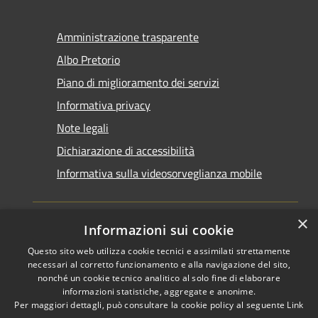
Amministrazione trasparente
Albo Pretorio
Piano di miglioramento dei servizi
Informativa privacy
Note legali
Dichiarazione di accessibilità
Informativa sulla videosorveglianza mobile
×
Informazioni sui cookie
Questo sito web utilizza cookie tecnici e assimilati strettamente
RSS
Copyright © 2026 • Comune di
necessari al corretto funzionamento e alla navigazione del sito,
Accessibilità
Taranto • Powered by
nonché un cookie tecnico analitico al solo fine di elaborare
informazioni statistiche, aggregate e anonime.
Privacy
Municipium
Accesso
•
Per maggiori dettagli, può consultare la cookie policy al seguente
Link
Cookie
redazione