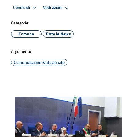
Condividi
Vedi azioni
Categorie:
Comune
Tutte le News
Argomenti:
Comunicazione istituzionale