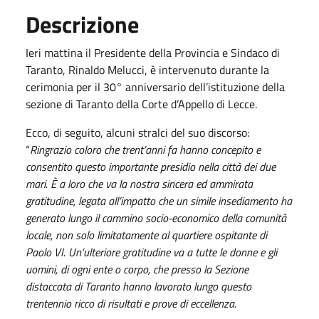
Descrizione
Ieri mattina il Presidente della Provincia e Sindaco di
Taranto, Rinaldo Melucci, è intervenuto durante la
cerimonia per il 30° anniversario dell’istituzione della
sezione di Taranto della Corte d’Appello di Lecce.
Ecco, di seguito, alcuni stralci del suo discorso:
“
Ringrazio coloro che trent’anni fa hanno concepito e
consentito questo importante presidio nella città dei due
mari. È a loro che va la nostra sincera ed ammirata
gratitudine, legata all’impatto che un simile insediamento ha
generato lungo il cammino socio-economico della comunità
locale, non solo limitatamente al quartiere ospitante di
Paolo VI. Un’ulteriore gratitudine va a tutte le donne e gli
uomini, di ogni ente o corpo, che presso la Sezione
distaccata di Taranto hanno lavorato lungo questo
trentennio ricco di risultati e prove di eccellenza.