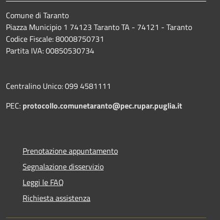
Comune di Taranto
Piazza Municipio 1 74123 Taranto TA - 74121 - Taranto
Codice Fiscale: 80008750731
Partita IVA: 00850530734
Centralino Unico: 099 4581111
PEC:
protocollo.comunetaranto@pec.rupar.puglia.it
Prenotazione appuntamento
Segnalazione disservizio
Leggi le FAQ
Richiesta assistenza