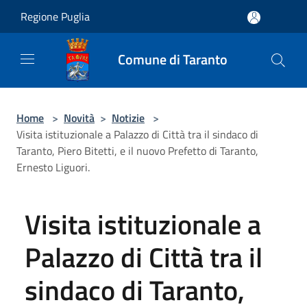
Salta al contenuto principale
Regione Puglia
Comune di Taranto
Home
>
Novità
>
Notizie
>
Visita istituzionale a Palazzo di Città tra il sindaco di
Taranto, Piero Bitetti, e il nuovo Prefetto di Taranto,
Ernesto Liguori.
Visita istituzionale a
Palazzo di Città tra il
sindaco di Taranto,