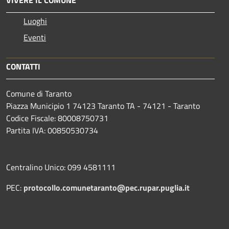
Luoghi
Eventi
CONTATTI
Comune di Taranto
Piazza Municipio 1 74123 Taranto TA - 74121 - Taranto
Codice Fiscale: 80008750731
Partita IVA: 00850530734
Centralino Unico: 099 4581111
PEC:
protocollo.comunetaranto@pec.rupar.puglia.it