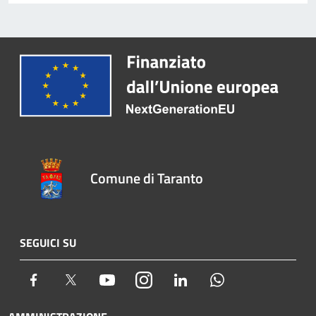
Comune di Taranto
SEGUICI SU
Facebook
Twitter
Youtube
Instagram
LinkedIn
Whatsapp