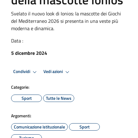
Svelato il nuovo look di Ionios: la mascotte dei Giochi
del Mediterraneo 2026 si presenta in una veste più
moderna e dinamica.
Data :
5 dicembre 2024
Condividi
Vedi azioni
Categorie:
Sport
Tutte le News
Argomenti:
Comunicazione istituzionale
Sport
Turismo