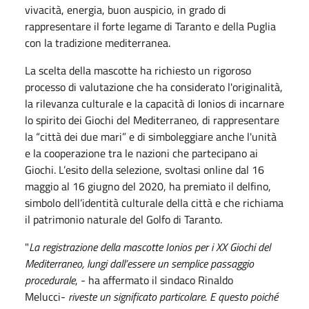
vivacità, energia, buon auspicio, in grado di
rappresentare il forte legame di Taranto e della Puglia
con la tradizione mediterranea.
La scelta della mascotte ha richiesto un rigoroso
processo di valutazione che ha considerato l'originalità,
la rilevanza culturale e la capacità di Ionios di incarnare
lo spirito dei Giochi del Mediterraneo, di rappresentare
la “città dei due mari” e di simboleggiare anche l'unità
e la cooperazione tra le nazioni che partecipano ai
Giochi. L’esito della selezione, svoltasi online dal 16
maggio al 16 giugno del 2020, ha premiato il delfino,
simbolo dell’identità culturale della città e che richiama
il patrimonio naturale del Golfo di Taranto.
"
La registrazione della mascotte Ionios per i XX Giochi del
Mediterraneo, lungi dall’essere un semplice passaggio
procedurale
, - ha affermato il sindaco Rinaldo
Melucci-
riveste un significato particolare. E questo poiché