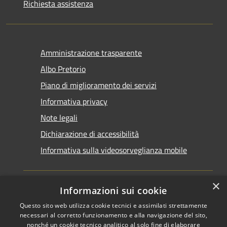
Richiesta assistenza
Amministrazione trasparente
Albo Pretorio
Piano di miglioramento dei servizi
Informativa privacy
Note legali
Dichiarazione di accessibilità
Informativa sulla videosorveglianza mobile
×
Informazioni sui cookie
Questo sito web utilizza cookie tecnici e assimilati strettamente
RSS
Copyright © 2026 • Comune di
necessari al corretto funzionamento e alla navigazione del sito,
Accessibilità
Taranto • Powered by
nonché un cookie tecnico analitico al solo fine di elaborare