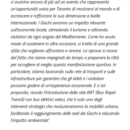
ci avvicina ancora di più ad un evento che rappresenta
un'opportunità unica per Taranto di mostrarsi al mondo e di
accrescere e rafforzare la sua dimensione a livello
internazionale. I Giochi avranno un impatto rilevante
sull'economia locale, stimolando il turismo e attirando
visitatori da ogni angolo del Mediterraneo. Come ho avuto
modo di sostenere in altre occasioni, si tratta di una grande
sfida che vogliamo affrontare e vincere. La riprova si ricava
dal fatto che siamo impegnati da tempo a preparare la città
per accogliere al meglio questa manifestazione sportiva. In
particolare, stiamo lavorando sulla rete di trasporti e sulle
infrastrutture per garantire che gli atleti e i visitatori
possano godere di un'esperienza eccezionale. E a tal
proposito, ricordo l'introduzione della rete BRT (Bus Rapid
Transit) con bus elettrici veloci, che è solo uno degli
interventi strategici che rivoluzioneranno la mobilità urbana,
facilitando il raggiungimento delle sedi dei Giochi e riducendo
l'impatto ambientale
.”