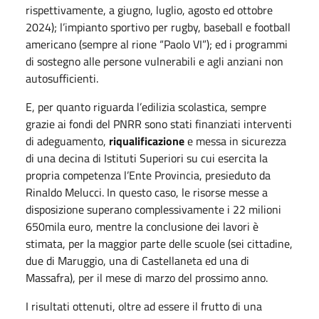
rispettivamente, a giugno, luglio, agosto ed ottobre
2024); l’impianto sportivo per rugby, baseball e football
americano (sempre al rione “Paolo VI”); ed i programmi
di sostegno alle persone vulnerabili e agli anziani non
autosufficienti.
E, per quanto riguarda l’edilizia scolastica, sempre
grazie ai fondi del PNRR sono stati finanziati interventi
di adeguamento,
riqualificazione
e messa in sicurezza
di una decina di Istituti Superiori su cui esercita la
propria competenza l’Ente Provincia, presieduto da
Rinaldo Melucci. In questo caso, le risorse messe a
disposizione superano complessivamente i 22 milioni
650mila euro, mentre la conclusione dei lavori è
stimata, per la maggior parte delle scuole (sei cittadine,
due di Maruggio, una di Castellaneta ed una di
Massafra), per il mese di marzo del prossimo anno.
I risultati ottenuti, oltre ad essere il frutto di una