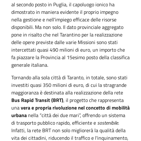
al secondo posto in Puglia, il capoluogo ionico ha
dimostrato in maniera evidente il proprio impegno
nella gestione e nell'impiego efficace delle risorse
disponibili. Ma non solo. Il dato provinciale aggregato
pone in risalto che nel Tarantino per la realizzazione
delle opere previste dalle varie Missioni sono stati
intercettati quasi 490 milioni di euro, un importo che
fa piazzare la Provincia al 15esimo posto della classifica
generale italiana.
Tornando alla sola città di Taranto, in totale, sono stati
investiti quasi 350 milioni di euro, di cui la stragrande
maggioranza è destinata alla realizzazione della rete
Bus Rapid Transit (BRT)
, il progetto che rappresenta
una
vera e propria rivoluzione nel concetto di mobilità
urbana
nella “città dei due mari”, offrendo un sistema
di trasporto pubblico rapido, efficiente e
sostenibile
.
Infatti, la rete BRT non solo migliorerà la qualità della
vita dei cittadini, riducendo il traffico e l'inquinamento,