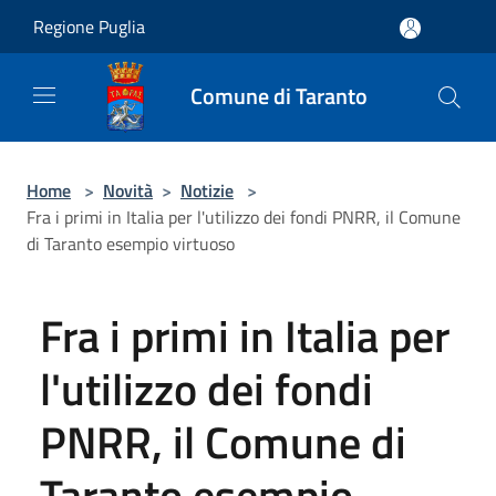
Salta al contenuto principale
Regione Puglia
Comune di Taranto
Home
>
Novità
>
Notizie
>
Fra i primi in Italia per l'utilizzo dei fondi PNRR, il Comune
di Taranto esempio virtuoso
Fra i primi in Italia per
l'utilizzo dei fondi
PNRR, il Comune di
Taranto esempio