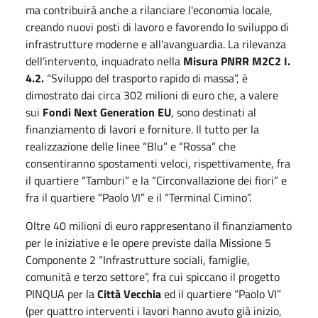
ma contribuirà anche a rilanciare l'economia locale,
creando nuovi posti di lavoro e favorendo lo sviluppo di
infrastrutture moderne e all'avanguardia. La rilevanza
dell’intervento, inquadrato nella
Misura PNRR M2C2 I.
4.2.
“Sviluppo del trasporto rapido di massa”, è
dimostrato dai circa 302 milioni di euro che, a valere
sui
Fondi Next Generation EU
, sono destinati al
finanziamento di lavori e forniture. Il tutto per la
realizzazione delle linee “Blu” e “Rossa” che
consentiranno spostamenti veloci, rispettivamente, fra
il quartiere “Tamburi” e la “Circonvallazione dei fiori” e
fra il quartiere “Paolo VI” e il “Terminal Cimino”.
Oltre 40 milioni di euro rappresentano il finanziamento
per le iniziative e le opere previste dalla Missione 5
Componente 2 “Infrastrutture sociali, famiglie,
comunità e terzo settore”, fra cui spiccano il progetto
PINQUA per la
Città Vecchia
ed il quartiere “Paolo VI”
(per quattro interventi i lavori hanno avuto già inizio,