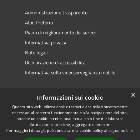
Amministrazione trasparente
Albo Pretorio
Piano di miglioramento dei servizi
Informativa privacy
Note legali
Dichiarazione di accessibilità
Informativa sulla videosorveglianza mobile
×
Informazioni sui cookie
Questo sito web utilizza cookie tecnici e assimilati strettamente
RSS
Copyright © 2026 • Comune di
necessari al corretto funzionamento e alla navigazione del sito,
Accessibilità
Taranto • Powered by
nonché un cookie tecnico analitico al solo fine di elaborare
informazioni statistiche, aggregate e anonime.
Privacy
Municipium
Accesso
•
Per maggiori dettagli, può consultare la cookie policy al seguente
Link
Cookie
redazione