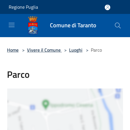
Salta al contenuto principale
Regione Puglia
Comune di Taranto
Home
>
Vivere il Comune
>
Luoghi
>
Parco
Parco