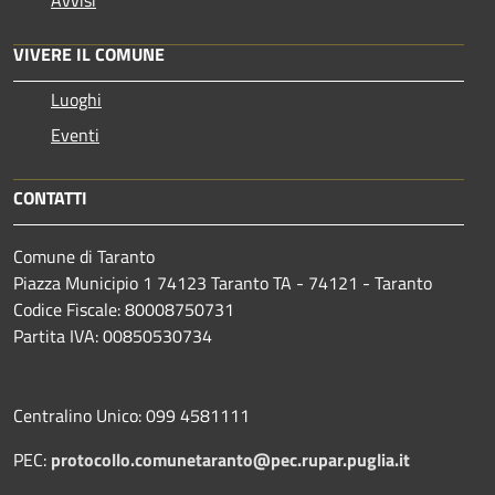
VIVERE IL COMUNE
Luoghi
Eventi
CONTATTI
Comune di Taranto
Piazza Municipio 1 74123 Taranto TA - 74121 - Taranto
Codice Fiscale: 80008750731
Partita IVA: 00850530734
Centralino Unico: 099 4581111
PEC:
protocollo.comunetaranto@pec.rupar.puglia.it