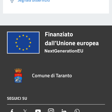
Segnala disservizio
Comune di Taranto
SEGUICI SU
Facebook
Twitter
Youtube
Instagram
LinkedIn
Whatsapp