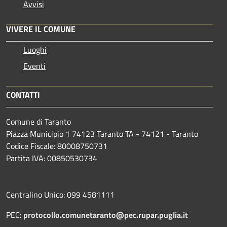
Avvisi
VIVERE IL COMUNE
Luoghi
Eventi
CONTATTI
Comune di Taranto
Piazza Municipio 1 74123 Taranto TA - 74121 - Taranto
Codice Fiscale: 80008750731
Partita IVA: 00850530734
Centralino Unico: 099 4581111
PEC:
protocollo.comunetaranto@pec.rupar.puglia.it