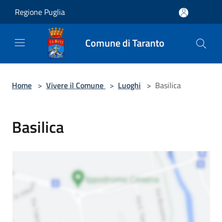
Salta al contenuto principale
Regione Puglia
Comune di Taranto
Home
>
Vivere il Comune
>
Luoghi
>
Basilica
Basilica