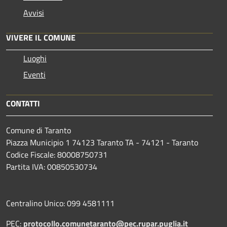
Avvisi
VIVERE IL COMUNE
Luoghi
Eventi
CONTATTI
Comune di Taranto
Piazza Municipio 1 74123 Taranto TA - 74121 - Taranto
Codice Fiscale: 80008750731
Partita IVA: 00850530734
Centralino Unico: 099 4581111
PEC:
protocollo.comunetaranto@pec.rupar.puglia.it