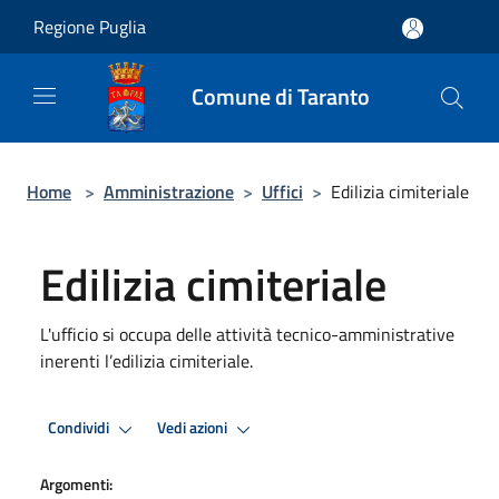
Salta al contenuto principale
Regione Puglia
Comune di Taranto
Home
>
Amministrazione
>
Uffici
>
Edilizia cimiteriale
Edilizia cimiteriale
L'ufficio si occupa delle attività tecnico-amministrative
inerenti l’edilizia cimiteriale.
Condividi
Vedi azioni
Argomenti: