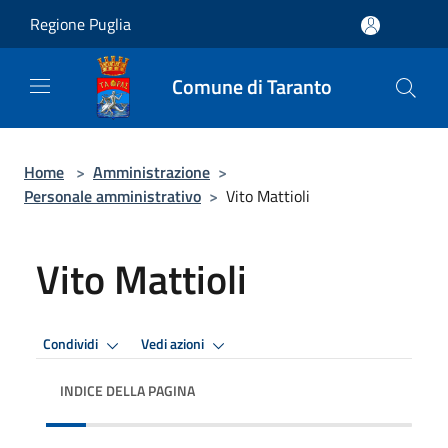
Salta al contenuto principale
Regione Puglia
Comune di Taranto
Home
>
Amministrazione
>
Personale amministrativo
>
Vito Mattioli
Vito Mattioli
Condividi
Vedi azioni
INDICE DELLA PAGINA