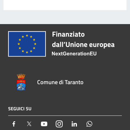
Comune di Taranto
SEGUICI SU
Facebook
Twitter
Youtube
Instagram
LinkedIn
Whatsapp