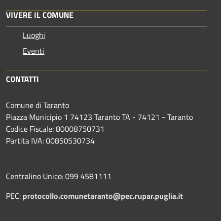
VIVERE IL COMUNE
Luoghi
Eventi
CONTATTI
Comune di Taranto
Piazza Municipio 1 74123 Taranto TA - 74121 - Taranto
Codice Fiscale: 80008750731
Partita IVA: 00850530734
Centralino Unico: 099 4581111
PEC:
protocollo.comunetaranto@pec.rupar.puglia.it