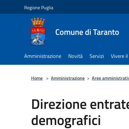
Salta al contenuto principale
Regione Puglia
Comune di Taranto
Amministrazione
Novità
Servizi
Vivere 
Home
>
Amministrazione
>
Aree amministrati
Direzione entrate
demografici