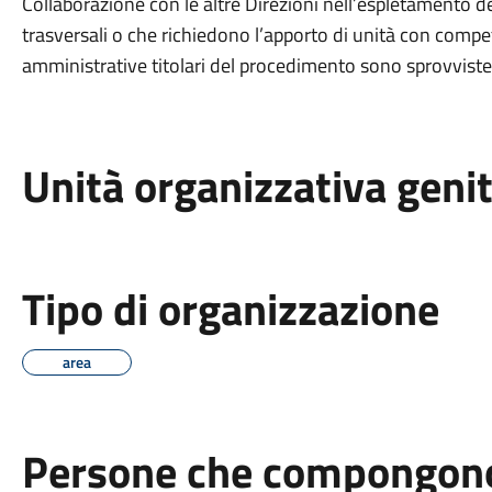
Collaborazione con le altre Direzioni nell’espletamento 
trasversali o che richiedono l’apporto di unità con compet
amministrative titolari del procedimento sono sprovviste
Unità organizzativa geni
Tipo di organizzazione
area
Persone che compongono 