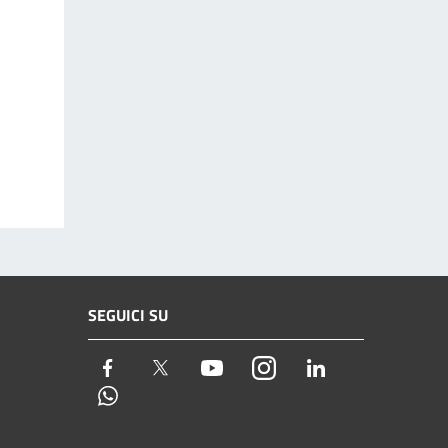
SEGUICI SU
Facebook
Twitter
Youtube
Instagram
LinkedIn
Whatsapp