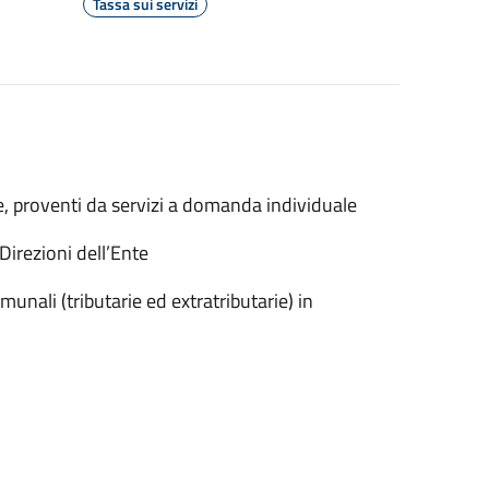
Tassa sui servizi
ie, proventi da servizi a domanda individuale
Direzioni dell’Ente
munali (tributarie ed extratributarie) in