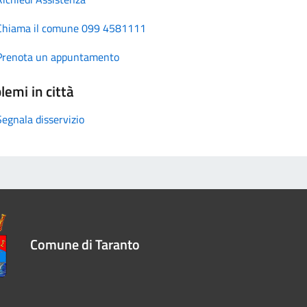
Chiama il comune 099 4581111
Prenota un appuntamento
lemi in città
Segnala disservizio
Comune di Taranto