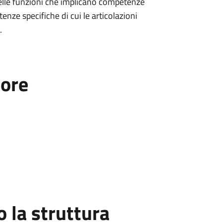
delle funzioni che implicano competenze
enze specifiche di cui le articolazioni
.
tore
la struttura