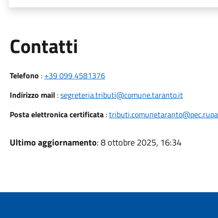
Utili
Contatti
Telefono
:
+39 099 4581376
Indirizzo mail
:
segreteria.tributi@comune.taranto.it
Posta elettronica certificata
:
tributi.comunetaranto@pec.rupar.
Ultimo aggiornamento
: 8 ottobre 2025, 16:34