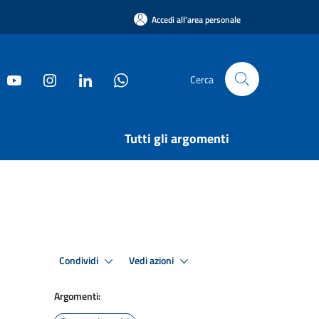
Accedi all'area personale
Cerca
Tutti gli argomenti
Condividi
Vedi azioni
Argomenti: