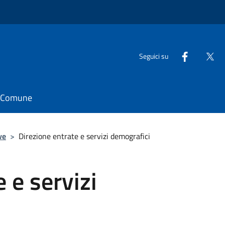
Seguici su
il Comune
ve
>
Direzione entrate e servizi demografici
 e servizi