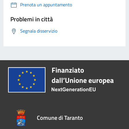
Prenota un appuntamento
Problemi in città
Segnala disservizio
Comune di Taranto