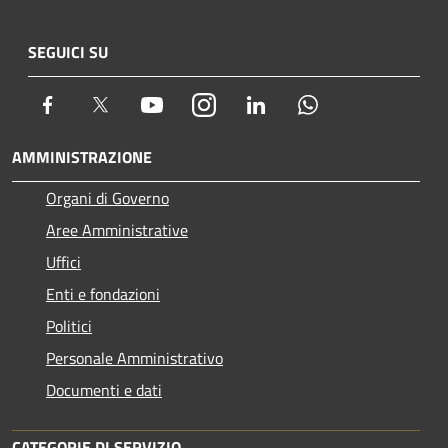
SEGUICI SU
Facebook
Twitter
Youtube
Instagram
LinkedIn
Whatsapp
AMMINISTRAZIONE
Organi di Governo
Aree Amministrative
Uffici
Enti e fondazioni
Politici
Personale Amministrativo
Documenti e dati
CATEGORIE DI SERVIZIO