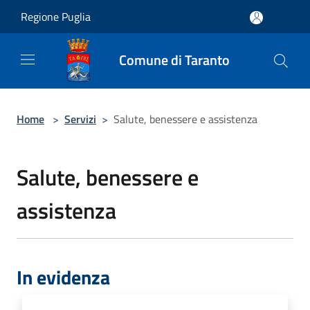
Salta al contenuto principale
Regione Puglia
Comune di Taranto
Home
>
Servizi
>
Salute, benessere e assistenza
Salute, benessere e
assistenza
In evidenza