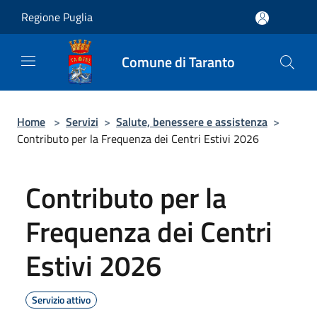
Salta al contenuto principale
Regione Puglia
Comune di Taranto
Home
>
Servizi
>
Salute, benessere e assistenza
>
Contributo per la Frequenza dei Centri Estivi 2026
Contributo per la
Frequenza dei Centri
Estivi 2026
Servizio attivo