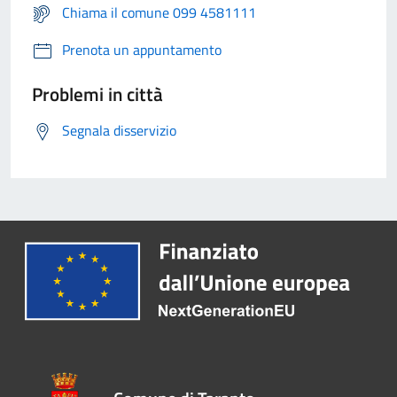
Chiama il comune 099 4581111
Prenota un appuntamento
Problemi in città
Segnala disservizio