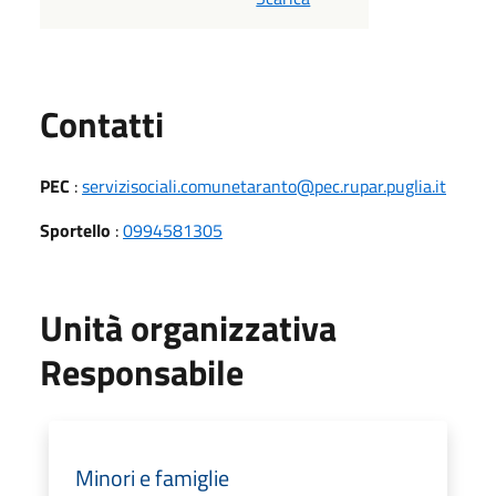
Utili
Contatti
PEC
:
servizisociali.comunetaranto@pec.rupar.puglia.it
Sportello
:
0994581305
Unità organizzativa
Responsabile
Minori e famiglie