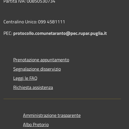
Partita IVA: 00850530734
Centralino Unico: 099 4581111
PEC:
protocollo.comunetaranto@pec.rupar.puglia.it
Prenotazione appuntamento
Segnalazione disservizio
Leggi le FAQ
Richiesta assistenza
Amministrazione trasparente
Albo Pretorio