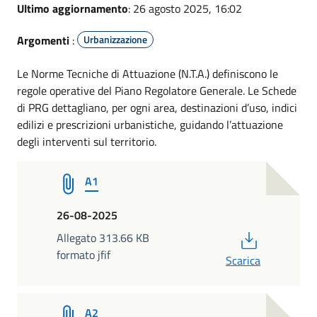
Ultimo aggiornamento
: 26 agosto 2025, 16:02
Argomenti
:
Urbanizzazione
Le Norme Tecniche di Attuazione (N.T.A.) definiscono le
regole operative del Piano Regolatore Generale. Le Schede
di PRG dettagliano, per ogni area, destinazioni d’uso, indici
edilizi e prescrizioni urbanistiche, guidando l’attuazione
degli interventi sul territorio.
A1
26-08-2025
PDF
Allegato 313.66 KB
formato jfif
Scarica
A2