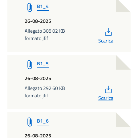
B1_4
26-08-2025
PDF
Allegato 305.02 KB
formato jfif
Scarica
B1_5
26-08-2025
PDF
Allegato 292.60 KB
formato jfif
Scarica
B1_6
26-08-2025