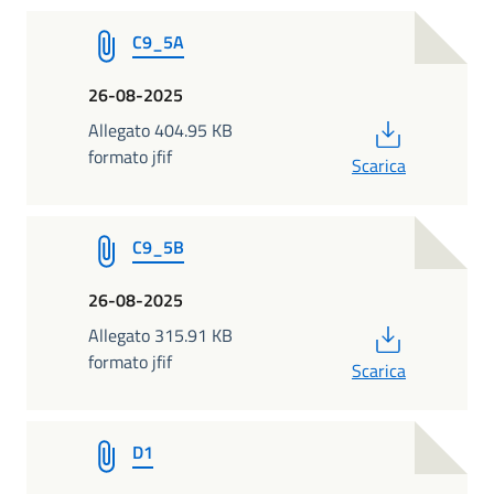
C9_5A
26-08-2025
PDF
Allegato 404.95 KB
formato jfif
Scarica
C9_5B
26-08-2025
PDF
Allegato 315.91 KB
formato jfif
Scarica
D1