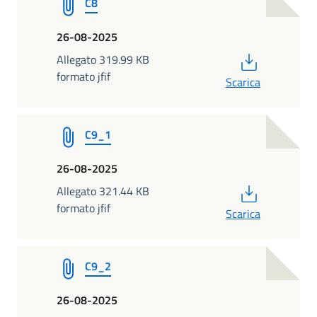
C8
26-08-2025
PDF
Allegato 319.99 KB
formato jfif
Scarica
C9_1
26-08-2025
PDF
Allegato 321.44 KB
formato jfif
Scarica
C9_2
26-08-2025