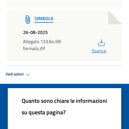
SIMBOL6
26-08-2025
PDF
Allegato 133.64 KB
formato jfif
Scarica
Vedi azioni
Quanto sono chiare le informazioni
su questa pagina?