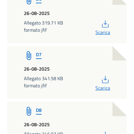
26-08-2025
PDF
Allegato 319.71 KB
formato jfif
Scarica
D7
26-08-2025
PDF
Allegato 341.58 KB
formato jfif
Scarica
D8
26-08-2025
PDF
Allegato 346.97 KB