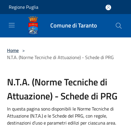
Salta al contenuto principale
Regione Puglia
Comune di Taranto
Home
>
N.T.A. (Norme Tecniche di Attuazione) - Schede di PRG
N.T.A. (Norme Tecniche di
Attuazione) - Schede di PRG
In questa pagina sono disponibili le Norme Tecniche di
Attuazione (N.T.A.) e le Schede del PRG, con regole,
destinazioni d’uso e parametri edilizi per ciascuna area.