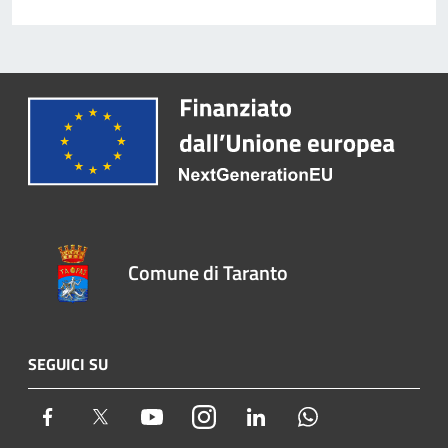
Comune di Taranto
SEGUICI SU
Facebook
Twitter
Youtube
Instagram
LinkedIn
Whatsapp