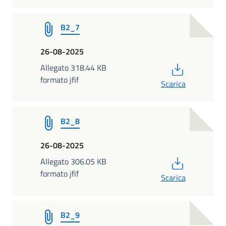
B2_7
26-08-2025
PDF
Allegato 318.44 KB
formato jfif
Scarica
B2_8
26-08-2025
PDF
Allegato 306.05 KB
formato jfif
Scarica
B2_9