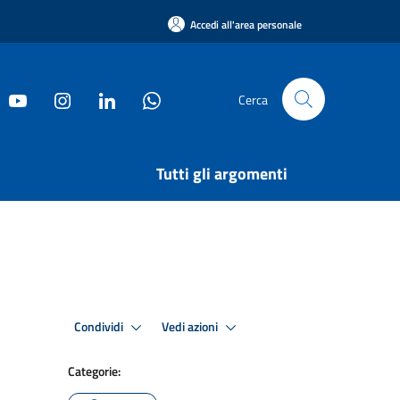
Accedi all'area personale
Cerca
Tutti gli argomenti
Condividi
Vedi azioni
Categorie: