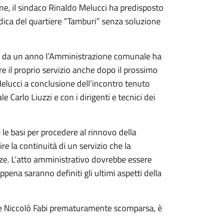
one, il sindaco Rinaldo Melucci ha predisposto
ludica del quartiere “Tamburi” senza soluzione
 che da un anno l’Amministrazione comunale ha
re il proprio servizio anche dopo il prossimo
Melucci a conclusione dell’incontro tenuto
Carlo Liuzzi e con i dirigenti e tecnici dei
e le basi per procedere al rinnovo della
 la continuità di un servizio che la
nze. L’atto amministrativo dovrebbe essere
ena saranno definiti gli ultimi aspetti della
utore Niccolò Fabi prematuramente scomparsa, è