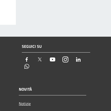
SEGUICI SU
Facebook
Twitter
Youtube
Instagram
LinkedIn
Whatsapp
NOVITÀ
Notizie