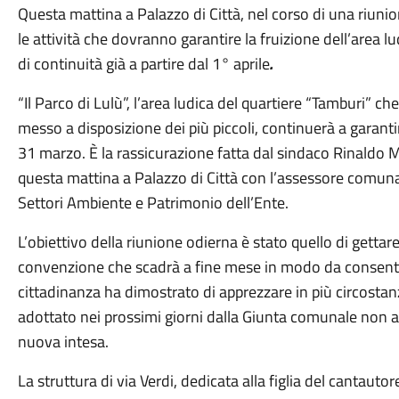
Questa mattina a Palazzo di Città, nel corso di una riuni
le attività che dovranno garantire la fruizione dell’area 
di continuità già a partire dal 1° aprile
.
“Il Parco di Lulù”, l’area ludica del quartiere “Tamburi”
messo a disposizione dei più piccoli, continuerà a garanti
31 marzo. È la rassicurazione fatta dal sindaco Rinaldo 
questa mattina a Palazzo di Città con l’assessore comunale 
Settori Ambiente e Patrimonio dell’Ente.
L’obiettivo della riunione odierna è stato quello di gettar
convenzione che scadrà a fine mese in modo da consentire
cittadinanza ha dimostrato di apprezzare in più circosta
adottato nei prossimi giorni dalla Giunta comunale non app
nuova intesa.
La struttura di via Verdi, dedicata alla figlia del canta