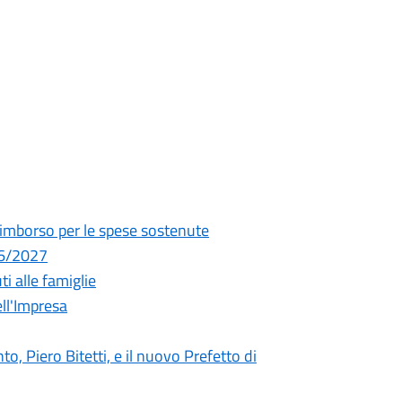
l rimborso per le spese sostenute
26/2027
ti alle famiglie
ll'Impresa
nto, Piero Bitetti, e il nuovo Prefetto di