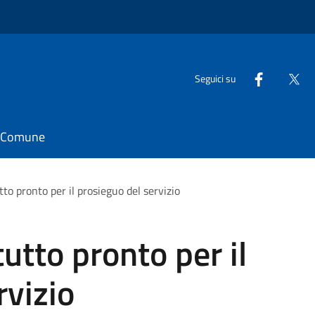
Seguici su
il Comune
utto pronto per il prosieguo del servizio
tutto pronto per il
rvizio