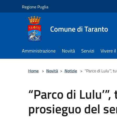
Salta al contenuto principale
Regione Puglia
Comune di Taranto
Amministrazione
Novità
Servizi
Vivere 
Home
>
Novità
>
Notizie
>
“Parco di Lulu’”, t
“Parco di Lulu’”, 
prosieguo del se