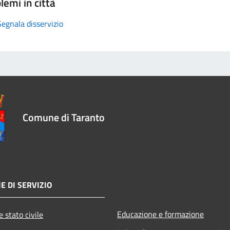
lemi in città
Segnala disservizio
Comune di Taranto
E DI SERVIZIO
Educazione e formazione
 stato civile