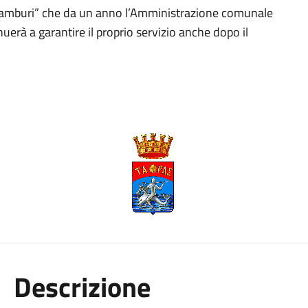
re “Tamburi” che da un anno l’Amministrazione comunale
uerà a garantire il proprio servizio anche dopo il
Descrizione