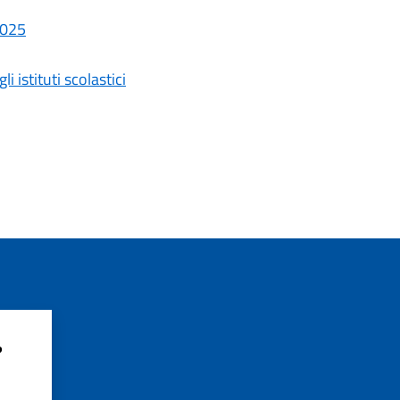
2025
i istituti scolastici
?