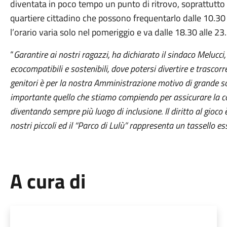
diventata in poco tempo un punto di ritrovo, soprattutto 
quartiere cittadino che possono frequentarlo dalle 10.30 a
l’orario varia solo nel pomeriggio e va dalle 18.30 alle 23.
“
Garantire ai nostri ragazzi, ha dichiarato il sindaco Melucci,
ecocompatibili e sostenibili, dove potersi divertire e trascor
genitori è per la nostra Amministrazione motivo di grande s
importante quello che stiamo compiendo per assicurare la co
diventando sempre più luogo di inclusione. Il diritto al gioc
nostri piccoli ed il “Parco di Lulù” rappresenta un tassello e
A cura di