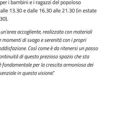
per i bambini e i ragazzi del popoloso
lle 13.30 e dalle 16.30 alle 21.30 (in estate
30).
 un’area accogliente, realizzata con materiali
re momenti di svago e serenità con i propri
oddisfazione. Così come è da ritenersi un passo
ntinuità di questo prezioso spazio che sta
o è fondamentale per la crescita armoniosa dei
ssenziale in questa visione
.”