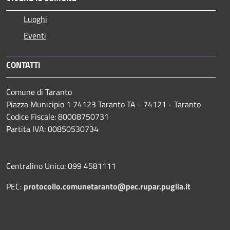
Luoghi
Eventi
CONTATTI
Comune di Taranto
Piazza Municipio 1 74123 Taranto TA - 74121 - Taranto
Codice Fiscale: 80008750731
Partita IVA: 00850530734
Centralino Unico: 099 4581111
PEC:
protocollo.comunetaranto@pec.rupar.puglia.it