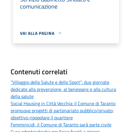
comunicazione
VAI ALLA PAGINA
Contenuti correlati
“Villaggio della Salute e dello Sport”: due giornate
dedicate alla prevenzione, al benessere e alla cultura
della salute
Social Housing in Città Vecchia: il Comune di Taranto
promuove progetti di partenariato pubblico/privato;
obiettivo ripopolare il quartiere
Femminicidi, il Comune di Taranto sarà parte civile
Cure odontoiatriche per fasce fragili e minori