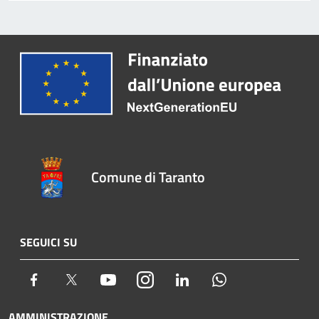
Comune di Taranto
SEGUICI SU
Facebook
Twitter
Youtube
Instagram
LinkedIn
Whatsapp
AMMINISTRAZIONE