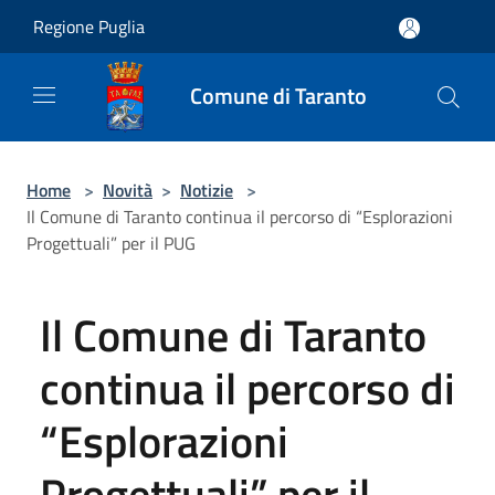
Salta al contenuto principale
Regione Puglia
Comune di Taranto
Home
>
Novità
>
Notizie
>
Il Comune di Taranto continua il percorso di “Esplorazioni
Progettuali” per il PUG
Il Comune di Taranto
continua il percorso di
“Esplorazioni
Progettuali” per il