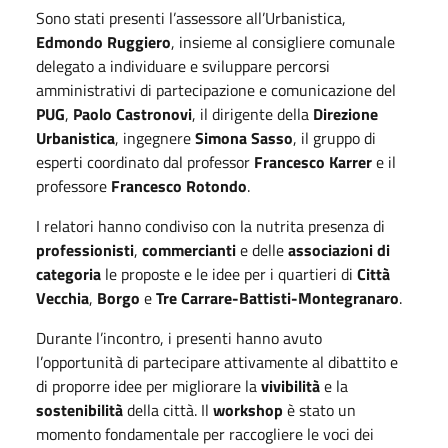
Sono stati presenti l’assessore all’Urbanistica,
Edmondo Ruggiero
, insieme al consigliere comunale
delegato a individuare e sviluppare percorsi
amministrativi di partecipazione e comunicazione del
PUG
,
Paolo Castronovi
, il dirigente della
Direzione
Urbanistica
, ingegnere
Simona Sasso
, il gruppo di
esperti coordinato dal professor
Francesco Karrer
e il
professore
Francesco Rotondo
.
I relatori hanno condiviso con la nutrita presenza di
professionisti
,
commercianti
e delle
associazioni di
categoria
le proposte e le idee per i quartieri di
Città
Vecchia
,
Borgo
e
Tre Carrare-Battisti-Montegranaro
.
Durante l’incontro, i presenti hanno avuto
l’opportunità di partecipare attivamente al dibattito e
di proporre idee per migliorare la
vivibilità
e la
sostenibilità
della città. Il
workshop
è stato un
momento fondamentale per raccogliere le voci dei