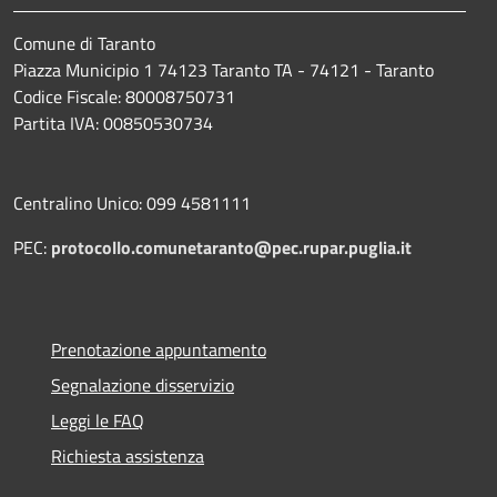
Comune di Taranto
Piazza Municipio 1 74123 Taranto TA - 74121 - Taranto
Codice Fiscale: 80008750731
Partita IVA: 00850530734
Centralino Unico: 099 4581111
PEC:
protocollo.comunetaranto@pec.rupar.puglia.it
Prenotazione appuntamento
Segnalazione disservizio
Leggi le FAQ
Richiesta assistenza