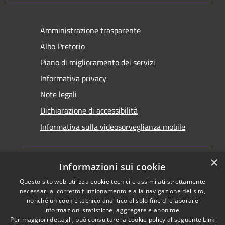
Amministrazione trasparente
Albo Pretorio
Piano di miglioramento dei servizi
Informativa privacy
Note legali
Dichiarazione di accessibilità
Informativa sulla videosorveglianza mobile
×
Informazioni sui cookie
Questo sito web utilizza cookie tecnici e assimilati strettamente
RSS
Copyright © 2026 • Comune di
necessari al corretto funzionamento e alla navigazione del sito,
Accessibilità
Taranto • Powered by
nonché un cookie tecnico analitico al solo fine di elaborare
informazioni statistiche, aggregate e anonime.
Privacy
Municipium
Accesso
•
Per maggiori dettagli, può consultare la cookie policy al seguente
Link